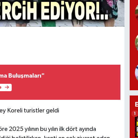
ma Buluşmaları"
e
 Koreli turistler geldi
1
re 2025 yılının bu yılın ilk dört ayında