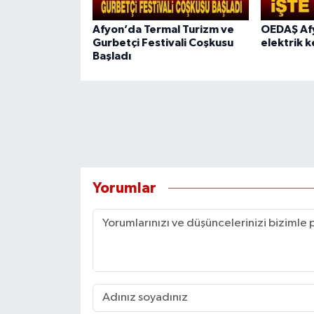
Afyon’da Termal Turizm ve
OEDAŞ Afy
Gurbetçi Festivali Coşkusu
elektrik k
Başladı
Yorumlar