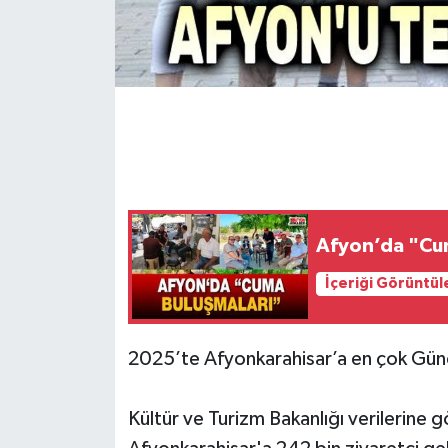
Afyon’da "Cu
İçeriği Görüntül
2025’te Afyonkarahisar’a en çok Güney
Kültür ve Turizm Bakanlığı verilerine gö