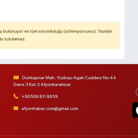
ş bulunuyor ve tüm sorumluluğu üstleniyorsunuz. Yazılan
lu tutulamaz.
Dumlupınar Mah. Yüzbaşı Agah Caddesi No:44
Daire:3 Kat:2 Afyonkarahisar
+90506 811 8659
afyonhaber.com@gmail.com