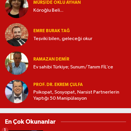
MÜRŞIDE OKLU AYHAN
Köroğlu Beli...
EMRE BURAK TAĞ
Teşviki bilen, geleceği okur
RAMAZAN DEMİR
Ev sahibi Türkiye; Sunum/Tanım FİL’ce
PROF. DR. EKREM ÇULFA
Psikopat, Sosyopat, Narsist Partnerlerin
Yaptığı 50 Manipülasyon
En Çok Okunanlar
1