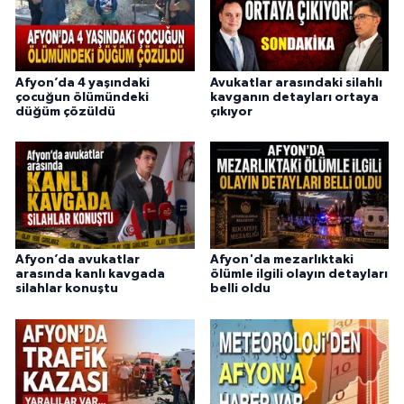
Afyon’da 4 yaşındaki
Avukatlar arasındaki silahlı
çocuğun ölümündeki
kavganın detayları ortaya
düğüm çözüldü
çıkıyor
Afyon’da avukatlar
Afyon'da mezarlıktaki
arasında kanlı kavgada
ölümle ilgili olayın detayları
silahlar konuştu
belli oldu