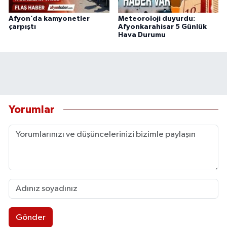
Afyon’da kamyonetler
Meteoroloji duyurdu:
çarpıştı
Afyonkarahisar 5 Günlük
Hava Durumu
Yorumlar
Gönder