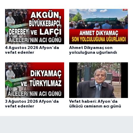
4 Agustos 2026 Afyon'da
Ahmet Dikyamaç son
vefat edenler
yolculuğuna uğurlandı
3 Ağustos 2026 Afyon'da
Vefat haberi: Afyon'da
vefat edenler
ülkücü camianın acı günü