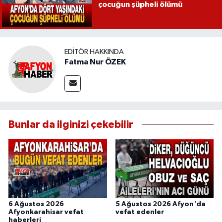
çocuğun şüpheli ölümü
EDITÖR HAKKINDA
Fatma Nur ÖZEK
Bunlar da ilginizi çekebilir
6 Ağustos 2026
5 Ağustos 2026 Afyon'da
Afyonkarahisar vefat
vefat edenler
haberleri