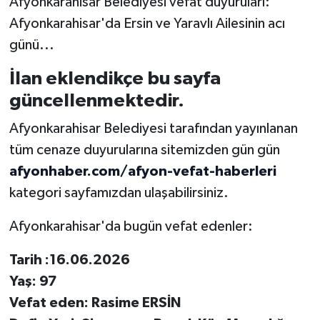
Afyonkarahisar Belediyesi vefat duyuruları:
Afyonkarahisar'da Ersin ve Yaravlı Ailesinin acı
günü...
İlan eklendikçe bu sayfa
güncellenmektedir.
Afyonkarahisar Belediyesi tarafından yayınlanan
tüm cenaze duyurularına sitemizden gün gün
afyonhaber.com/afyon-vefat-haberleri
kategori sayfamızdan ulaşabilirsiniz.
Afyonkarahisar'da bugün vefat edenler:
Tarih :16.06.2026
Yaş: 97
Vefat eden: Rasime ERSİN