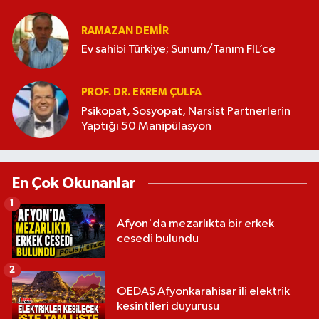
RAMAZAN DEMİR
Ev sahibi Türkiye; Sunum/Tanım FİL’ce
PROF. DR. EKREM ÇULFA
Psikopat, Sosyopat, Narsist Partnerlerin
Yaptığı 50 Manipülasyon
En Çok Okunanlar
1
Afyon'da mezarlıkta bir erkek
cesedi bulundu
2
OEDAŞ Afyonkarahisar ili elektrik
kesintileri duyurusu