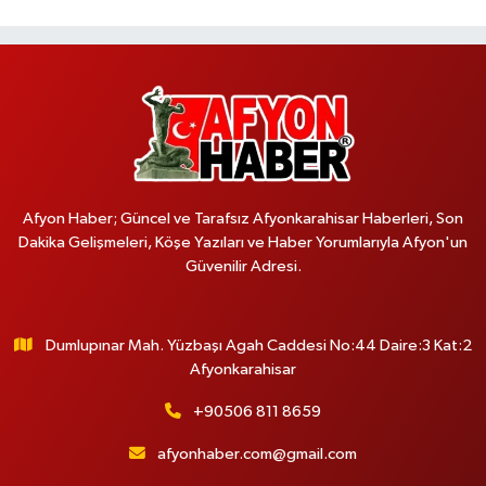
Afyon Haber; Güncel ve Tarafsız Afyonkarahisar Haberleri, Son
Dakika Gelişmeleri, Köşe Yazıları ve Haber Yorumlarıyla Afyon'un
Güvenilir Adresi.
Dumlupınar Mah. Yüzbaşı Agah Caddesi No:44 Daire:3 Kat:2
Afyonkarahisar
+90506 811 8659
afyonhaber.com@gmail.com