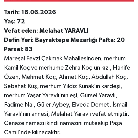
Tarih: 16.06.2026
Yaş: 72
Vefat eden: Melahat YARAVLI
Defin Yeri: Bayraktepe Mezarlığı Pafta: 20
Parsel: 83
Mareşal Fevzi Çakmak Mahallesinden, merhum
Kamil Koç ve merhume Zehra Koç'un kızı, Hanife
Özen, Mehmet Koç, Ahmet Koç, Abdullah Koç,
Sebahat Kuş, merhum Yıldız Kunak'ın kardeşi,
merhum Yaşar Yaravlı'nın eşi, Gürsel Yaravlı,
Fadime Nal, Güler Aybey, Elveda Demet, İsmail
Yaravlı'nın annesi, Melahat Yaravlı vefat etmiştir.
Cenaze namazı ikindi namazını müteakip Paşa
Camii'nde kılınacaktır.