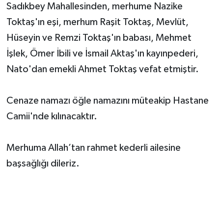
Sadıkbey Mahallesinden, merhume Nazike
Toktaş'ın eşi, merhum Raşit Toktaş, Mevlüt,
Hüseyin ve Remzi Toktaş'ın babası, Mehmet
İşlek, Ömer İbili ve İsmail Aktaş'ın kayınpederi,
Nato'dan emekli Ahmet Toktaş vefat etmiştir.
Cenaze namazı öğle namazını müteakip Hastane
Camii'nde kılınacaktır.
Merhuma Allah’tan rahmet kederli ailesine
başsağlığı dileriz.