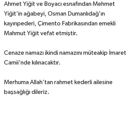
Ahmet Yiğit ve Boyacı esnafından Mehmet
Yiğit'in ağabeyi, Osman Dumanlıdağ'ın
kayınpederi, Çimento Fabrikasından emekli
Mahmut Yiğit vefat etmiştir.
Cenaze namazı ikindi namazını müteakip İmaret
Camii'nde kılınacaktır.
Merhuma Allah’tan rahmet kederli ailesine
başsağlığı dileriz.