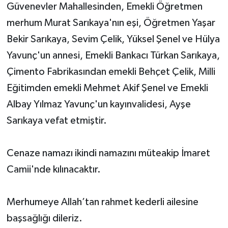
Güvenevler Mahallesinden, Emekli Öğretmen
merhum Murat Sarıkaya'nın eşi, Öğretmen Yaşar
Bekir Sarıkaya, Sevim Çelik, Yüksel Şenel ve Hülya
Yavunç'un annesi, Emekli Bankacı Türkan Sarıkaya,
Çimento Fabrikasından emekli Behçet Çelik, Milli
Eğitimden emekli Mehmet Akif Şenel ve Emekli
Albay Yılmaz Yavunç'un kayınvalidesi, Ayşe
Sarıkaya vefat etmiştir.
Cenaze namazı ikindi namazını müteakip İmaret
Camii'nde kılınacaktır.
Merhumeye Allah’tan rahmet kederli ailesine
başsağlığı dileriz.