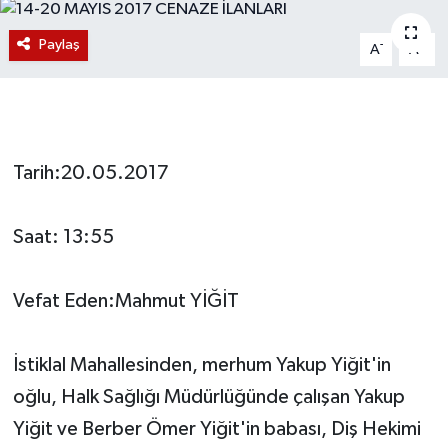
Magazin
Paylaş
-
+
A
A
Etkinlikler
Tarih:20.05.2017
Saat: 13:55
Vefat Eden:Mahmut YİĞİT
İstiklal Mahallesinden, merhum Yakup Yiğit'in
oğlu, Halk Sağlığı Müdürlüğünde çalışan Yakup
Yiğit ve Berber Ömer Yiğit'in babası, Diş Hekimi