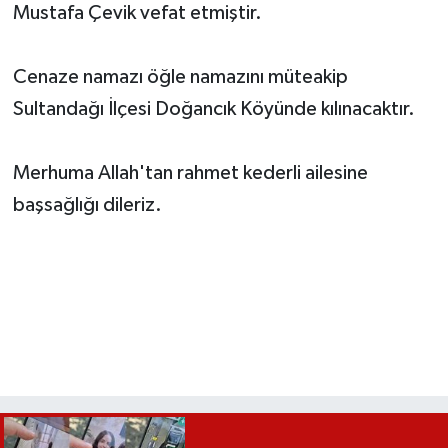
Mustafa Çevik vefat etmiştir.
Cenaze namazı öğle namazını müteakip
Sultandağı İlçesi Doğancık Köyünde kılınacaktır.
Merhuma Allah'tan rahmet kederli ailesine
başsağlığı dileriz.