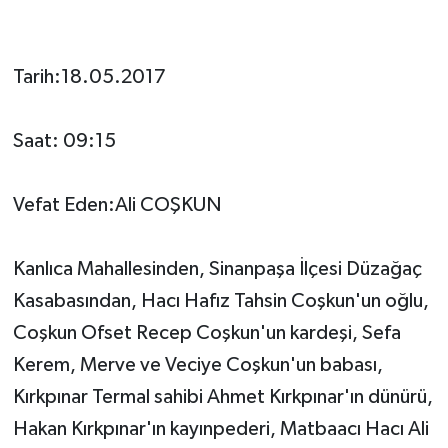
Tarih:18.05.2017
Saat: 09:15
Vefat Eden:Ali COŞKUN
Kanlıca Mahallesinden, Sinanpaşa İlçesi Düzağaç
Kasabasından, Hacı Hafız Tahsin Coşkun'un oğlu,
Coşkun Ofset Recep Coşkun'un kardeşi, Sefa
Kerem, Merve ve Veciye Coşkun'un babası,
Kırkpınar Termal sahibi Ahmet Kırkpınar'ın dünürü,
Hakan Kırkpınar'ın kayınpederi, Matbaacı Hacı Ali