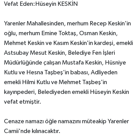
Vefat Eden:Hüseyin KESKİN
Yarenler Mahallesinden, merhum Recep Keskin'in
oğlu, merhum Emine Toktaş, Osman Keskin,
Mehmet Keskin ve Kasım Keskin'in kardeşi, emekli
Astsubay Mesut Keskin, Belediye Fen İşleri
Müdürlüğünde çalışan Mustafa Keskin, Hüsniye
Kutlu ve Hesna Taşbeş'in babası, Adliyeden
emekli Hilmi Kutlu ve Mehmet Taşbeş'in
kayınpederi, Belediyeden emekli Hüseyin Keskin
vefat etmiştir.
Cenaze namazı öğle namazını müteakip Yarenler
Camii'nde kılınacaktır.