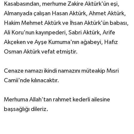
Kasabasından, merhume Zakire Aktürk'ün eşi,
Almanyada çalışan Hasan Aktürk, Ahmet Aktürk,
Hakim Mehmet Aktürk ve İhsan Aktürk'ün babası,
Ali Koru'nun kayınpederi, Sabri Aktürk, Arife
Akçeken ve Ayşe Kumuma'nın ağabeyi, Hafız
Osman Aktürk vefat etmiştir.
Cenaze namazı ikindi namazını müteakip Mısri
Camii'nde kılınacaktır.
Merhuma Allah’tan rahmet kederli ailesine
başsağlığı dileriz.