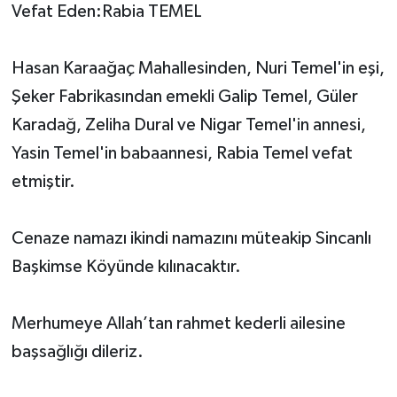
Vefat Eden:Rabia TEMEL
Hasan Karaağaç Mahallesinden, Nuri Temel'in eşi,
Şeker Fabrikasından emekli Galip Temel, Güler
Karadağ, Zeliha Dural ve Nigar Temel'in annesi,
Yasin Temel'in babaannesi, Rabia Temel vefat
etmiştir.
Cenaze namazı ikindi namazını müteakip Sincanlı
Başkimse Köyünde kılınacaktır.
Merhumeye Allah’tan rahmet kederli ailesine
başsağlığı dileriz.