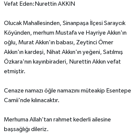
Vefat Eden:Nurettin AKKIN
Olucak Mahallesinden, Sinanpaşa İlçesi Saraycık
Köyünden, merhum Mustafa ve Hayriye Akkın'ın
oğlu, Murat Akkın'ın babası, Zeytinci Ömer
Akkın'ın kardeşi, Nihat Akkın'ın yeğeni, Satılmış
Özkara'nın kayınbiraderi, Nurettin Akkın vefat
etmiştir.
Cenaze namazı öğle namazını müteakip Esentepe
Camii'nde kılınacaktır.
Merhuma Allah'tan rahmet kederli ailesine
başsağlığı dileriz.