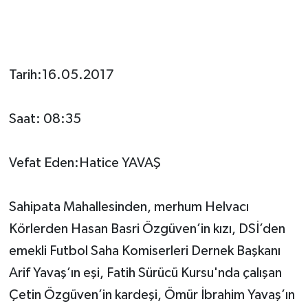
Tarih:16.05.2017
Saat: 08:35
Vefat Eden:Hatice YAVAŞ
Sahipata Mahallesinden, merhum Helvacı
Körlerden Hasan Basri Özgüven’in kızı, DSİ’den
emekli Futbol Saha Komiserleri Dernek Başkanı
Arif Yavaş’ın eşi, Fatih Sürücü Kursu'nda çalışan
Çetin Özgüven’in kardeşi, Ömür İbrahim Yavaş’ın