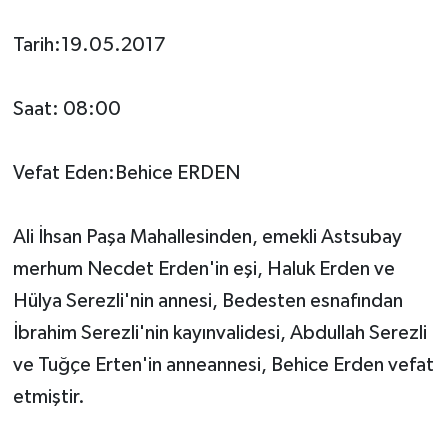
Tarih:19.05.2017
Saat: 08:00
Vefat Eden:Behice ERDEN
Ali İhsan Paşa Mahallesinden, emekli Astsubay
merhum Necdet Erden'in eşi, Haluk Erden ve
Hülya Serezli'nin annesi, Bedesten esnafından
İbrahim Serezli'nin kayınvalidesi, Abdullah Serezli
ve Tuğçe Erten'in anneannesi, Behice Erden vefat
etmiştir.