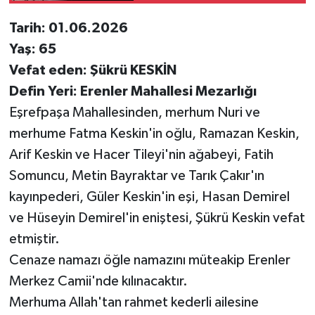
Tarih: 01.06.2026
Yaş: 65
Vefat eden: Şükrü KESKİN
Defin Yeri: Erenler Mahallesi Mezarlığı
Eşrefpaşa Mahallesinden, merhum Nuri ve
merhume Fatma Keskin'in oğlu, Ramazan Keskin,
Arif Keskin ve Hacer Tileyi'nin ağabeyi, Fatih
Somuncu, Metin Bayraktar ve Tarık Çakır'ın
kayınpederi, Güler Keskin'in eşi, Hasan Demirel
ve Hüseyin Demirel'in eniştesi, Şükrü Keskin vefat
etmiştir.
Cenaze namazı öğle namazını müteakip Erenler
Merkez Camii'nde kılınacaktır.
Merhuma Allah'tan rahmet kederli ailesine