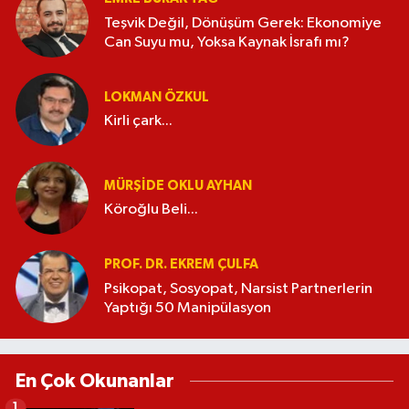
Teşvik Değil, Dönüşüm Gerek: Ekonomiye
Can Suyu mu, Yoksa Kaynak İsrafı mı?
LOKMAN ÖZKUL
Kirli çark...
MÜRŞIDE OKLU AYHAN
Köroğlu Beli...
PROF. DR. EKREM ÇULFA
Psikopat, Sosyopat, Narsist Partnerlerin
Yaptığı 50 Manipülasyon
En Çok Okunanlar
1