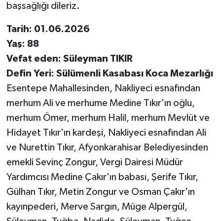
başsağlığı dileriz.
Tarih: 01.06.2026
Yaş: 88
Vefat eden: Süleyman TIKIR
Defin Yeri: Sülümenli Kasabası Koca Mezarlığı
Esentepe Mahallesinden, Nakliyeci esnafından
merhum Ali ve merhume Medine Tıkır'ın oğlu,
merhum Ömer, merhum Halil, merhum Mevlüt ve
Hidayet Tıkır'ın kardeşi, Nakliyeci esnafından Ali
ve Nurettin Tıkır, Afyonkarahisar Belediyesinden
emekli Sevinç Zongur, Vergi Dairesi Müdür
Yardımcısı Medine Çakır'ın babası, Şerife Tıkır,
Gülhan Tıkır, Metin Zongur ve Osman Çakır'ın
kayınpederi, Merve Sargın, Müge Alpergül,