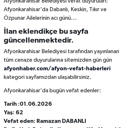
Afyonkarahisar Belediyesi vefat duyuruları:
Afyonkarahisar'da Dabanlı, Keskin, Tıkır ve
Özpunar Ailelerinin acı günü...
İlan eklendikçe bu sayfa
güncellenmektedir.
Afyonkarahisar Belediyesi tarafından yayınlanan
tüm cenaze duyurularına sitemizden gün gün
afyonhaber.com/afyon-vefat-haberleri
kategori sayfamızdan ulaşabilirsiniz.
Afyonkarahisar'da bugün vefat edenler:
Tarih :01.06.2026
Yaş: 62
Vefat eden: Ramazan DABANLI