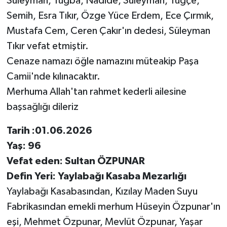
Süleyman, Tuğba, Nadide, Süleyman, Tuğçe,
Semih, Esra Tıkır, Özge Yüce Erdem, Ece Çırmık,
Mustafa Cem, Ceren Çakır'ın dedesi, Süleyman
Tıkır vefat etmiştir.
Cenaze namazı öğle namazını müteakip Paşa
Camii'nde kılınacaktır.
Merhuma Allah'tan rahmet kederli ailesine
başsağlığı dileriz
Tarih :01.06.2026
Yaş: 96
Vefat eden: Sultan ÖZPUNAR
Defin Yeri: Yaylabağı Kasaba Mezarlığı
Yaylabağı Kasabasından, Kızılay Maden Suyu
Fabrikasından emekli merhum Hüseyin Özpunar'ın
eşi, Mehmet Özpunar, Mevlüt Özpunar, Yaşar