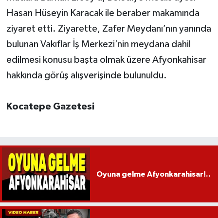
Hasan Hüseyin Karacak ile beraber makamında
ziyaret etti. Ziyarette, Zafer Meydanı’nın yanında
bulunan Vakıflar İş Merkezi’nin meydana dahil
edilmesi konusu başta olmak üzere Afyonkahisar
hakkında görüş alışverişinde bulunuldu.
Kocatepe Gazetesi
Oyuna gelme Afyonkarahisar!..