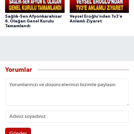
Sağlık-Sen Afyonkarahisar
Veysel Eroğlu’ndan Tv3’e
6. Olağan Genel Kurulu
Anlamlı Ziyaret
Tamamlandı
Yorumlar
Gönder