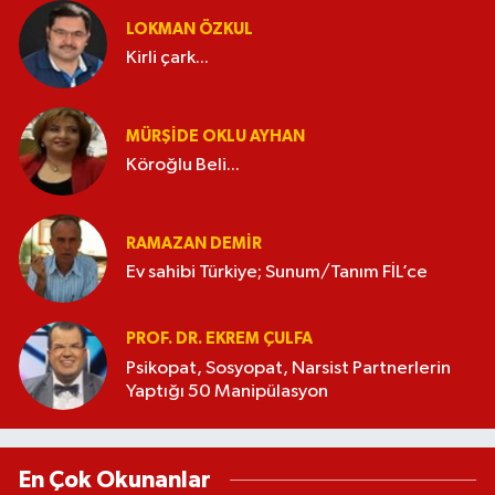
LOKMAN ÖZKUL
Kirli çark...
MÜRŞIDE OKLU AYHAN
Köroğlu Beli...
RAMAZAN DEMİR
Ev sahibi Türkiye; Sunum/Tanım FİL’ce
PROF. DR. EKREM ÇULFA
Psikopat, Sosyopat, Narsist Partnerlerin
Yaptığı 50 Manipülasyon
En Çok Okunanlar