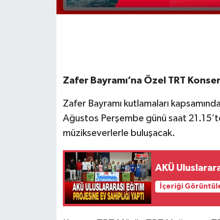
Zafer Bayramı’na Özel TRT Konser
Zafer Bayramı kutlamaları kapsamında
Ağustos Perşembe günü saat 21.15’t
müzikseverlerle buluşacak.
AKÜ Uluslarara
İçeriği Görüntül