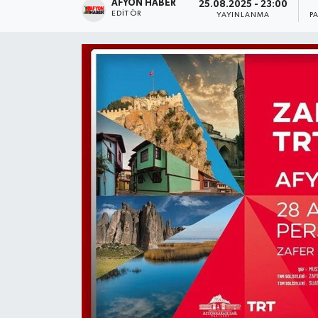
AFYON HABER
25.08.2025 - 23:00
EDITÖR
YAYINLANMA
P
Magazin
Etkinlikler