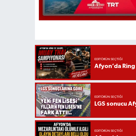
EDITÖRÜN SEÇTIĞI
Afyon’da Ring 
EDITÖRÜN SEÇTIĞI
LGS sonucu Afy
EDITÖRÜN SEÇTIĞI