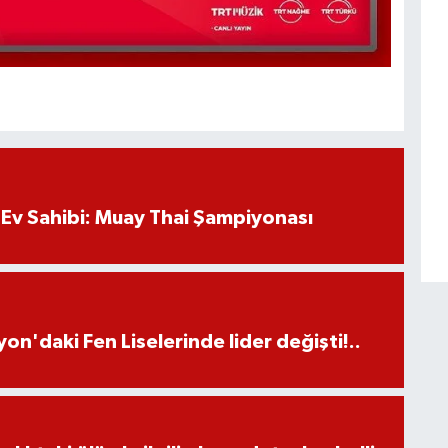
Ev Sahibi: Muay Thai Şampiyonası
on'daki Fen Liselerinde lider değişti!..