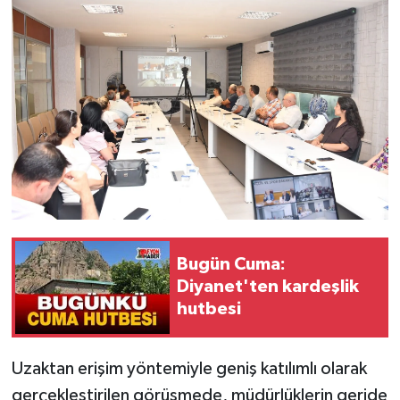
Bugün Cuma:
Diyanet'ten kardeşlik
hutbesi
Uzaktan erişim yöntemiyle geniş katılımlı olarak
gerçekleştirilen görüşmede, müdürlüklerin geride