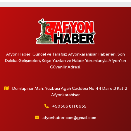
Afyon Haber; Güncel ve Tarafsız Afyonkarahisar Haberleri, Son
Dakika Gelişmeleri, Köşe Yazıları ve Haber Yorumlarıyla Afyon'un
Güvenilir Adresi.
Dumlupınar Mah. Yüzbaşı Agah Caddesi No:44 Daire:3 Kat:2
Afyonkarahisar
+90506 811 8659
afyonhaber.com@gmail.com