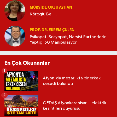
MÜRŞIDE OKLU AYHAN
Köroğlu Beli...
PROF. DR. EKREM ÇULFA
Psikopat, Sosyopat, Narsist Partnerlerin
Yaptığı 50 Manipülasyon
En Çok Okunanlar
1
Afyon'da mezarlıkta bir erkek
cesedi bulundu
2
OEDAŞ Afyonkarahisar ili elektrik
kesintileri duyurusu