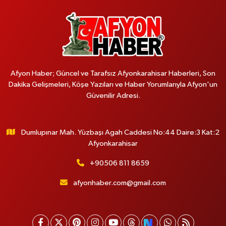
Afyon Haber; Güncel ve Tarafsız Afyonkarahisar Haberleri, Son
Dakika Gelişmeleri, Köşe Yazıları ve Haber Yorumlarıyla Afyon'un
Güvenilir Adresi.
Dumlupınar Mah. Yüzbaşı Agah Caddesi No:44 Daire:3 Kat:2
Afyonkarahisar
+90506 811 8659
afyonhaber.com@gmail.com