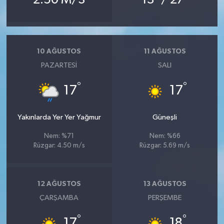
10 AĞUSTOS
11 AĞUSTOS
PAZARTESI
SALI
°
°
17
17
Yakınlarda Yer Yer Yağmur
Güneşli
Nem: %71
Nem: %66
Rüzgar: 4.50 m/s
Rüzgar: 5.69 m/s
12 AĞUSTOS
13 AĞUSTOS
ÇARŞAMBA
PERŞEMBE
°
°
17
18