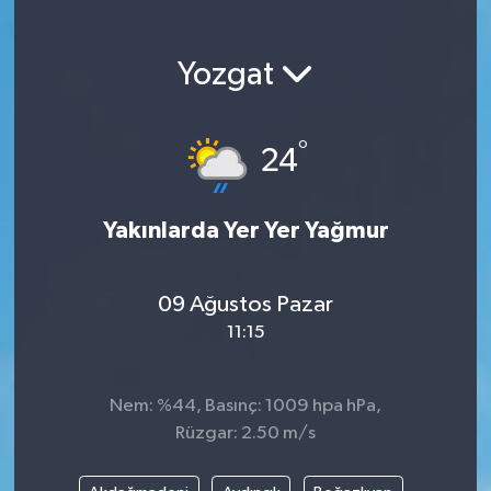
Magazin
Yozgat
Etkinlikler
°
24
Yakınlarda Yer Yer Yağmur
09 Ağustos Pazar
11:15
Nem: %44, Basınç: 1009 hpa hPa,
Rüzgar: 2.50 m/s