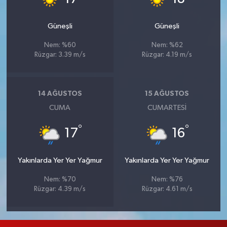
Güneşli
Güneşli
Nem: %60
Nem: %62
Rüzgar: 3.39 m/s
Rüzgar: 4.19 m/s
14 AĞUSTOS
15 AĞUSTOS
CUMA
CUMARTESI
°
°
17
16
Yakınlarda Yer Yer Yağmur
Yakınlarda Yer Yer Yağmur
Nem: %70
Nem: %76
Rüzgar: 4.39 m/s
Rüzgar: 4.61 m/s