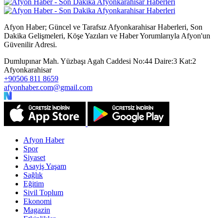
Afyon Haber; Güncel ve Tarafsız Afyonkarahisar Haberleri, Son
Dakika Gelişmeleri, Köşe Yazıları ve Haber Yorumlarıyla Afyon'un
Güvenilir Adresi.
Dumlupınar Mah. Yüzbaşı Agah Caddesi No:44 Daire:3 Kat:2
Afyonkarahisar
+90506 811 8659
afyonhaber.com@gmail.com
Afyon Haber
Spor
Siyaset
Asayiş Yaşam
Sağlık
Eğitim
Sivil Toplum
Ekonomi
Magazin