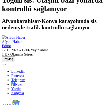
kontrollü sağlanıyor
Afyonkarahisar-Konya karayolunda sis
nedeniyle trafik kontrollü sağlanıyor
Afyon Haber
Editör
12.11.2024 - 12:06
Yayınlanma
1 Dk
Okunma Süresi
Paylaş
Linkedin
Pinterest
Telegram
Next
Yazdır
Kopyala
-
+