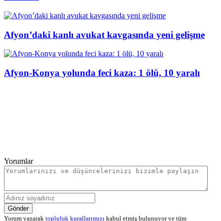
Afyon’daki kanlı avukat kavgasında yeni gelişme
Afyon-Konya yolunda feci kaza: 1 ölü, 10 yaralı
Yorumlar
Gönder
Yorum yazarak
topluluk kurallarımızı
kabul etmiş bulunuyor ve tüm