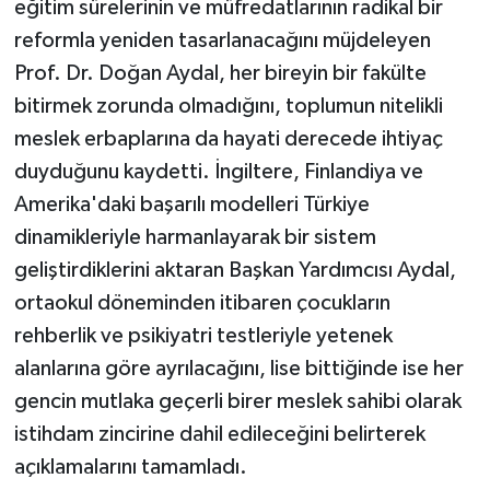
eğitim sürelerinin ve müfredatlarının radikal bir
reformla yeniden tasarlanacağını müjdeleyen
Prof. Dr. Doğan Aydal, her bireyin bir fakülte
bitirmek zorunda olmadığını, toplumun nitelikli
meslek erbaplarına da hayati derecede ihtiyaç
duyduğunu kaydetti. İngiltere, Finlandiya ve
Amerika'daki başarılı modelleri Türkiye
dinamikleriyle harmanlayarak bir sistem
geliştirdiklerini aktaran Başkan Yardımcısı Aydal,
ortaokul döneminden itibaren çocukların
rehberlik ve psikiyatri testleriyle yetenek
alanlarına göre ayrılacağını, lise bittiğinde ise her
gencin mutlaka geçerli birer meslek sahibi olarak
istihdam zincirine dahil edileceğini belirterek
açıklamalarını tamamladı.