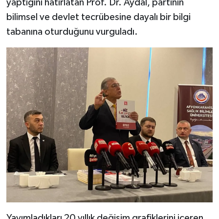
yaptığını hatırlatan Prof. Dr. Aydal, partinin
bilimsel ve devlet tecrübesine dayalı bir bilgi
tabanına oturduğunu vurguladı.
Yayımladıkları 20 yıllık değişim grafiklerini içeren