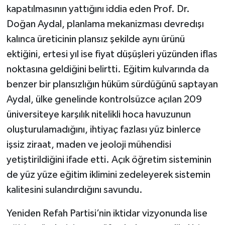
kapatılmasının yattığını iddia eden Prof. Dr.
Doğan Aydal, planlama mekanizması devredışı
kalınca üreticinin plansız şekilde aynı ürünü
ektiğini, ertesi yıl ise fiyat düşüşleri yüzünden iflas
noktasına geldiğini belirtti. Eğitim kulvarında da
benzer bir plansızlığın hüküm sürdüğünü saptayan
Aydal, ülke genelinde kontrolsüzce açılan 209
üniversiteye karşılık nitelikli hoca havuzunun
oluşturulamadığını, ihtiyaç fazlası yüz binlerce
işsiz ziraat, maden ve jeoloji mühendisi
yetiştirildiğini ifade etti. Açık öğretim sisteminin
de yüz yüze eğitim iklimini zedeleyerek sistemin
kalitesini sulandırdığını savundu.
Yeniden Refah Partisi’nin iktidar vizyonunda lise