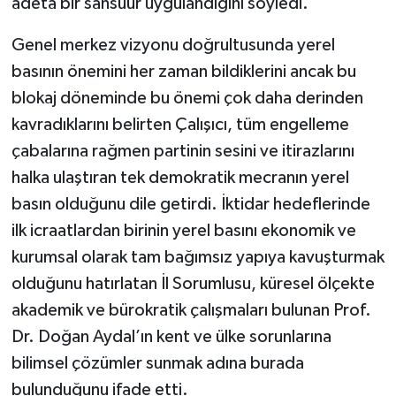
adeta bir sansüür uygulandığını söyledi.
Genel merkez vizyonu doğrultusunda yerel
basının önemini her zaman bildiklerini ancak bu
blokaj döneminde bu önemi çok daha derinden
kavradıklarını belirten Çalışıcı, tüm engelleme
çabalarına rağmen partinin sesini ve itirazlarını
halka ulaştıran tek demokratik mecranın yerel
basın olduğunu dile getirdi. İktidar hedeflerinde
ilk icraatlardan birinin yerel basını ekonomik ve
kurumsal olarak tam bağımsız yapıya kavuşturmak
olduğunu hatırlatan İl Sorumlusu, küresel ölçekte
akademik ve bürokratik çalışmaları bulunan Prof.
Dr. Doğan Aydal’ın kent ve ülke sorunlarına
bilimsel çözümler sunmak adına burada
bulunduğunu ifade etti.