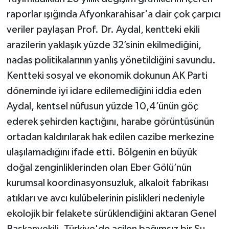
raporlar ışığında Afyonkarahisar'a dair çok çarpıcı
veriler paylaşan Prof. Dr. Aydal, kentteki ekili
arazilerin yaklaşık yüzde 32’sinin ekilmediğini,
nadas politikalarının yanlış yönetildiğini savundu.
Kentteki sosyal ve ekonomik dokunun AK Parti
döneminde iyi idare edilemediğini iddia eden
Aydal, kentsel nüfusun yüzde 10,4’ünün göç
ederek şehirden kaçtığını, harabe görüntüsünün
ortadan kaldırılarak hak edilen cazibe merkezine
ulaşılamadığını ifade etti. Bölgenin en büyük
doğal zenginliklerinden olan Eber Gölü’nün
kurumsal koordinasyonsuzluk, alkaloit fabrikası
atıkları ve avcı kulübelerinin pislikleri nedeniyle
ekolojik bir felakete sürüklendiğini aktaran Genel