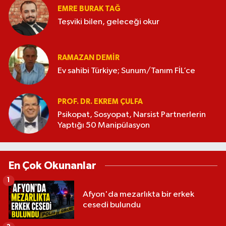
EMRE BURAK TAĞ
Teşviki bilen, geleceği okur
RAMAZAN DEMİR
Ev sahibi Türkiye; Sunum/Tanım FİL’ce
PROF. DR. EKREM ÇULFA
Psikopat, Sosyopat, Narsist Partnerlerin
Yaptığı 50 Manipülasyon
En Çok Okunanlar
1
Afyon'da mezarlıkta bir erkek
cesedi bulundu