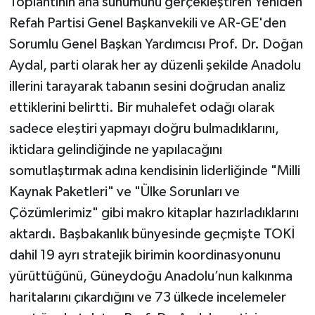
Toplantının ana sunumunu gerçekleştiren Yeniden
Refah Partisi Genel Başkanvekili ve AR-GE'den
Sorumlu Genel Başkan Yardımcısı Prof. Dr. Doğan
Aydal, parti olarak her ay düzenli şekilde Anadolu
illerini tarayarak tabanın sesini doğrudan analiz
ettiklerini belirtti. Bir muhalefet odağı olarak
sadece eleştiri yapmayı doğru bulmadıklarını,
iktidara gelindiğinde ne yapılacağını
somutlaştırmak adına kendisinin liderliğinde "Milli
Kaynak Paketleri" ve "Ülke Sorunları ve
Çözümlerimiz" gibi makro kitaplar hazırladıklarını
aktardı. Başbakanlık bünyesinde geçmişte TOKİ
dahil 19 ayrı stratejik birimin koordinasyonunu
yürüttüğünü, Güneydoğu Anadolu’nun kalkınma
haritalarını çıkardığını ve 73 ülkede incelemeler