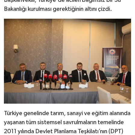
Başkanvekili, Türkiye'de acilen bağımsız bir Su
Bakanlığı kurulması gerektiğinin altını çizdi.
Türkiye genelinde tarım, sanayi ve eğitim alanında
yaşanan tüm sistemsel savrulmaların temelinde
2011 yılında Devlet Planlama Teşkilatı’nın (DPT)