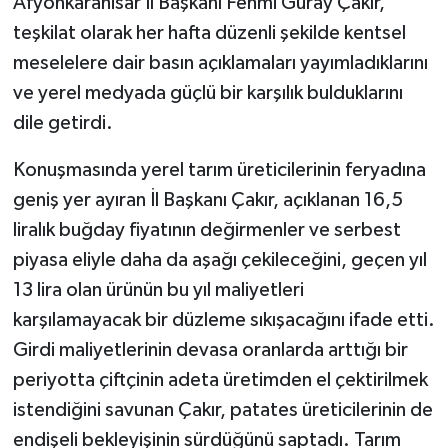
Afyonkarahisar İl Başkanı Fehmi Güray Çakır,
teşkilat olarak her hafta düzenli şekilde kentsel
meselelere dair basın açıklamaları yayımladıklarını
ve yerel medyada güçlü bir karşılık bulduklarını
dile getirdi.
Konuşmasında yerel tarım üreticilerinin feryadına
geniş yer ayıran İl Başkanı Çakır, açıklanan 16,5
liralık buğday fiyatının değirmenler ve serbest
piyasa eliyle daha da aşağı çekileceğini, geçen yıl
13 lira olan ürünün bu yıl maliyetleri
karşılamayacak bir düzleme sıkışacağını ifade etti.
Girdi maliyetlerinin devasa oranlarda arttığı bir
periyotta çiftçinin adeta üretimden el çektirilmek
istendiğini savunan Çakır, patates üreticilerinin de
endişeli bekleyişinin sürdüğünü saptadı. Tarım