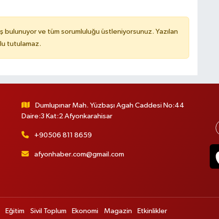
ş bulunuyor ve tüm sorumluluğu üstleniyorsunuz. Yazılan
lu tutulamaz.
Dumlupınar Mah. Yüzbaşı Agah Caddesi No:44
Daire:3 Kat:2 Afyonkarahisar
+90506 811 8659
afyonhaber.com@gmail.com
Eğitim
Sivil Toplum
Ekonomi
Magazin
Etkinlikler