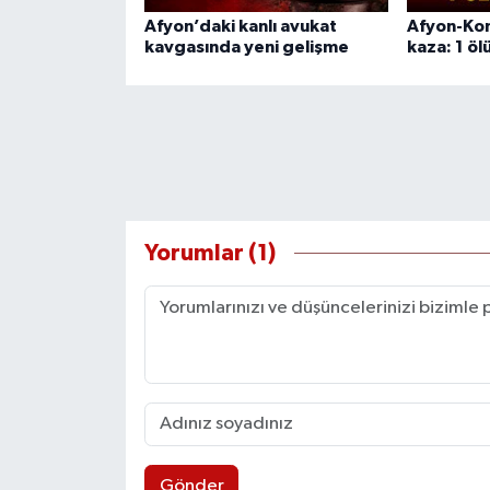
Afyon’daki kanlı avukat
Afyon-Kon
kavgasında yeni gelişme
kaza: 1 ölü
Yorumlar (1)
Gönder