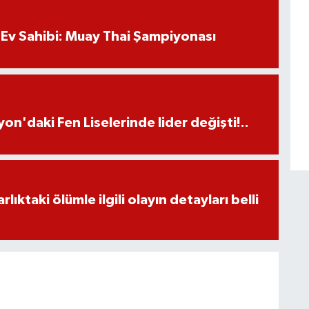
Ev Sahibi: Muay Thai Şampiyonası
on'daki Fen Liselerinde lider değişti!..
ıktaki ölümle ilgili olayın detayları belli