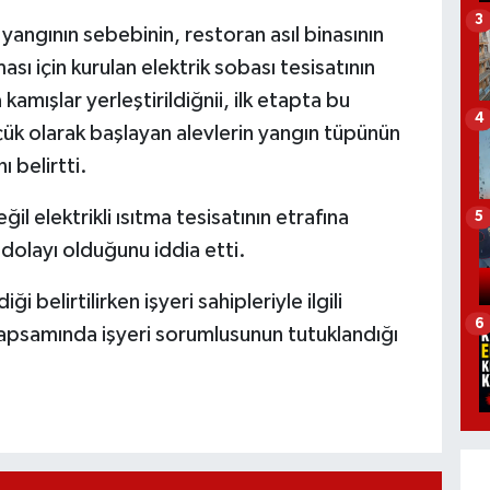
3
yangının sebebinin, restoran asıl binasının
ı için kurulan elektrik sobası tesisatının
 kamışlar yerleştirildiğnii, ilk etapta bu
4
küçük olarak başlayan alevlerin yangın tüpünün
 belirtti.
l elektrikli ısıtma tesisatının etrafına
5
 dolayı olduğunu iddia etti.
i belirtilirken işyeri sahipleriyle ilgili
6
apsamında işyeri sorumlusunun tutuklandığı