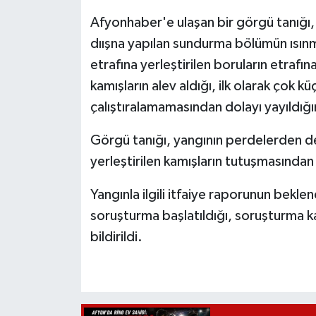
Afyonhaber'e ulaşan bir görgü tanığı, 
dıışna yapılan sundurma bölümün ısınmas
etrafına yerleştirilen boruların etrafına
kamışların alev aldığı, ilk olarak çok 
çalıştıralamamasından dolayı yayıldığını
Görgü tanığı, yangının perdelerden deği
yerleştirilen kamışların tutuşmasından
Yangınla ilgili itfaiye raporunun beklendiğ
soruşturma başlatıldığı, soruşturma k
bildirildi.