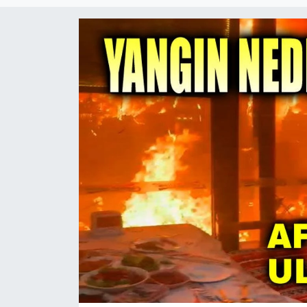
Magazin
Etkinlikler