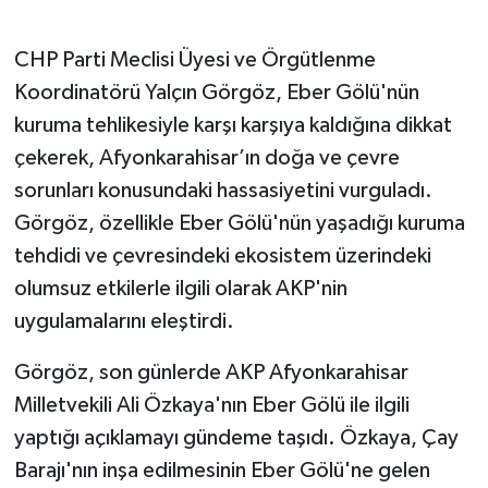
CHP Parti Meclisi Üyesi ve Örgütlenme
Koordinatörü Yalçın Görgöz, Eber Gölü'nün
kuruma tehlikesiyle karşı karşıya kaldığına dikkat
çekerek, Afyonkarahisar’ın doğa ve çevre
sorunları konusundaki hassasiyetini vurguladı.
Görgöz, özellikle Eber Gölü'nün yaşadığı kuruma
tehdidi ve çevresindeki ekosistem üzerindeki
olumsuz etkilerle ilgili olarak AKP'nin
uygulamalarını eleştirdi.
Görgöz, son günlerde AKP Afyonkarahisar
Milletvekili Ali Özkaya'nın Eber Gölü ile ilgili
yaptığı açıklamayı gündeme taşıdı. Özkaya, Çay
Barajı'nın inşa edilmesinin Eber Gölü'ne gelen