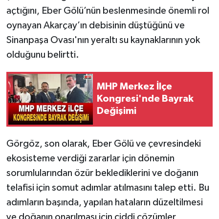
açtığını, Eber Gölü’nün beslenmesinde önemli rol
oynayan Akarçay’ın debisinin düştüğünü ve
Sinanpaşa Ovası'nın yeraltı su kaynaklarının yok
olduğunu belirtti.
MHP Merkez İlçe
Kongresi'nde Bayrak
Değişimi
Görgöz, son olarak, Eber Gölü ve çevresindeki
ekosisteme verdiği zararlar için dönemin
sorumlularından özür beklediklerini ve doğanın
telafisi için somut adımlar atılmasını talep etti. Bu
adımların başında, yapılan hataların düzeltilmesi
ve doğanın onarılması için ciddi çözümler