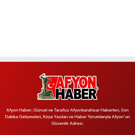
Afyon Haber; Güncel ve Tarafsız Afyonkarahisar Haberleri, Son
Dakika Gelişmeleri, Köşe Yazıları ve Haber Yorumlarıyla Afyon'un
Güvenilir Adresi.