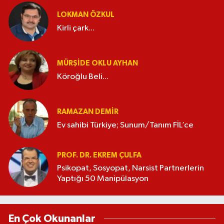
LOKMAN ÖZKUL
Kirli çark...
MÜRŞIDE OKLU AYHAN
Köroğlu Beli...
RAMAZAN DEMİR
Ev sahibi Türkiye; Sunum/Tanım FİL’ce
PROF. DR. EKREM ÇULFA
Psikopat, Sosyopat, Narsist Partnerlerin
Yaptığı 50 Manipülasyon
En Çok Okunanlar