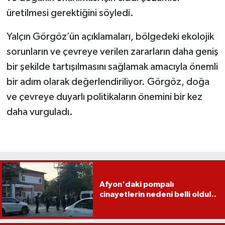
üretilmesi gerektiğini söyledi.
Yalçın Görgöz’ün açıklamaları, bölgedeki ekolojik
sorunların ve çevreye verilen zararların daha geniş
bir şekilde tartışılmasını sağlamak amacıyla önemli
bir adım olarak değerlendiriliyor. Görgöz, doğa
ve çevreye duyarlı politikaların önemini bir kez
daha vurguladı.
Afyon'daki pompalı
cinayetlerin nedeni belli oldu!..