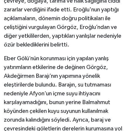
çevreye, doğaya, tarıma ve halk sağlığına ciddi
zararlar verdiğini ifade etti. Eroğlu'nun yaptığı
açıklamaların, dönemin doğru politikaları ile
çeliştiğini vurgulayan Görgöz, Eroğlu’ndan ve
diğer yetkililerden, yaptıkları yanlışlar nedeniyle
özür beklediklerini belirtti.
Eber Gölü’nün korunması için yapılan yanlış
yatırımların etkilerine de değinen Görgöz,
Akdeğirmen Barajı’nın yapımına yönelik
eleştirilerde bulundu. Barajın, su tutmaması
nedeniyle Afyon’un içme suyu ihtiyacını
karşılayamadığını, bunun yerine Balmahmut
köyünden çekilen kuyu suyunun kullanılmak
zorunda kalındığını söyledi. Ayrıca, baraj ve
çevresindeki göletlerin derelerin kurumasına yol