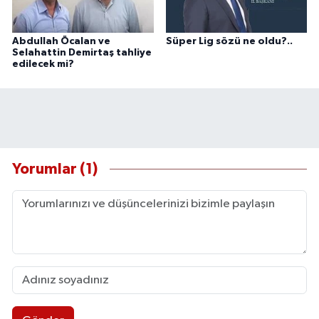
Abdullah Öcalan ve
Süper Lig sözü ne oldu?..
Selahattin Demirtaş tahliye
edilecek mi?
Yorumlar (1)