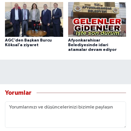
AGC’den Başkan Burcu
Afyonkarahisar
Köksal’a ziyaret
Belediyesinde idari
atamalar devam ediyor
Yorumlar