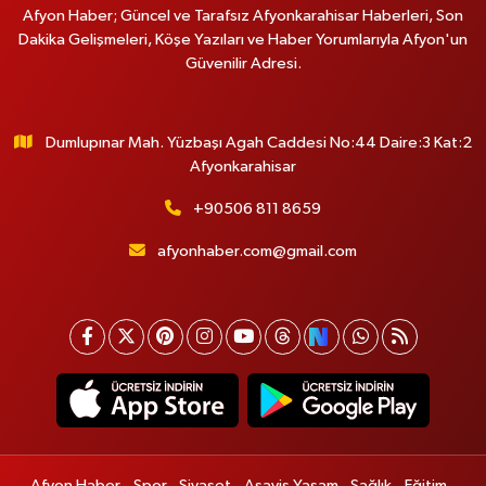
Afyon Haber; Güncel ve Tarafsız Afyonkarahisar Haberleri, Son
Dakika Gelişmeleri, Köşe Yazıları ve Haber Yorumlarıyla Afyon'un
Güvenilir Adresi.
Dumlupınar Mah. Yüzbaşı Agah Caddesi No:44 Daire:3 Kat:2
Afyonkarahisar
+90506 811 8659
afyonhaber.com@gmail.com
Afyon Haber
Spor
Siyaset
Asayiş Yaşam
Sağlık
Eğitim