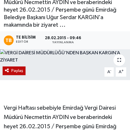
Müdürü Necmettin AYDIN ve beraberindeki
heyet 26.02.2015 / Perşembe günü Emirdağ
Magazin
Belediye Başkanı Uğur Serdar KARGIN'a
makamında bir ziyaret ...
Etkinlikler
TE BILISIM
28.02.2015 - 09:46
EDITÖR
YAYINLANMA
Paylaş
-
+
A
A
Vergi Haftası sebebiyle Emirdağ Vergi Dairesi
Müdürü Necmettin AYDIN ve beraberindeki
heyet 26.02.2015 / Perşembe günü Emirdağ