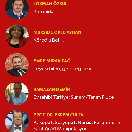
LOKMAN ÖZKUL
Kirli çark...
MÜRŞIDE OKLU AYHAN
Köroğlu Beli...
EMRE BURAK TAĞ
Teşviki bilen, geleceği okur
RAMAZAN DEMİR
Ev sahibi Türkiye; Sunum/Tanım FİL’ce
PROF. DR. EKREM ÇULFA
Psikopat, Sosyopat, Narsist Partnerlerin
Yaptığı 50 Manipülasyon