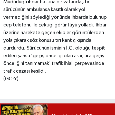
Müdürlüğü ihbar hattına bir vatandaş tır
sürücünün ambulansa kasıtlı olarak yol
vermediğini söylediği yönünde ihbarda bulunup
cep telefonu ile çektiği görüntüyü yolladı. İhbar
üzerine harekete geçen ekipler görüntülerden
yola çıkarak söz konusu tırı kent çıkışında
durdurdu. Sürücünün isminin İ.Ç. olduğu tespit
edilen şahsa ‘geçiş önceliği olan araçlara geçiş
önceliğini tanımamak’ trafik ihlali çerçevesinde
trafik cezası kesildi.
(GC-Y)