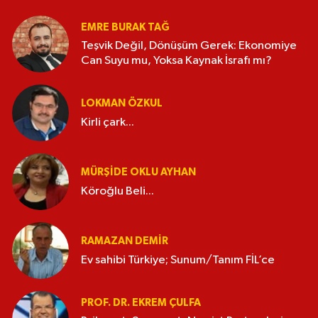
EMRE BURAK TAĞ
Teşvik Değil, Dönüşüm Gerek: Ekonomiye
Can Suyu mu, Yoksa Kaynak İsrafı mı?
LOKMAN ÖZKUL
Kirli çark...
MÜRŞIDE OKLU AYHAN
Köroğlu Beli...
RAMAZAN DEMİR
Ev sahibi Türkiye; Sunum/Tanım FİL’ce
PROF. DR. EKREM ÇULFA