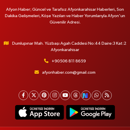
Afyon Haber; Güncel ve Tarafsız Afyonkarahisar Haberleri, Son
Dakika Gelişmeleri, Köşe Yazıları ve Haber Yorumlarıyla Afyon'un
Güvenilir Adresi.
Dumlupınar Mah. Yüzbaşı Agah Caddesi No:44 Daire:3 Kat:2
Afyonkarahisar
+90506 811 8659
afyonhaber.com@gmail.com