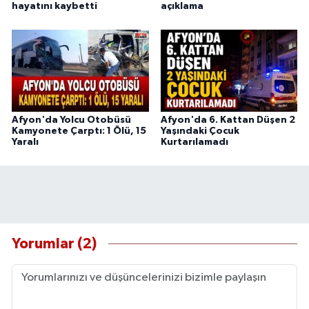
hayatını kaybetti
açıklama
Afyon'da Yolcu Otobüsü
Afyon'da 6. Kattan Düşen 2
Kamyonete Çarptı: 1 Ölü, 15
Yaşındaki Çocuk
Yaralı
Kurtarılamadı
Yorumlar (2)