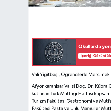
Okullarda yeni
İçeriği Görüntül
Vali Yiğitbaşı, Öğrencilerle Mercimek
Afyonkarahisar Valisi Doç. Dr. Kübra G
kutlanan Türk Mutfağı Haftası kapsam
Turizm Fakültesi Gastronomi ve Mutfa
Fakültesi Pasta ve Unlu Mamuller Mut