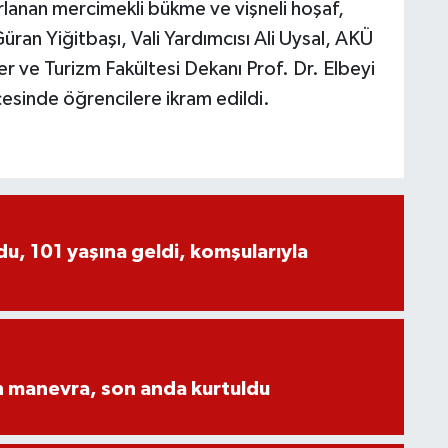
lanan mercimekli bükme ve vişneli hoşaf,
üran Yiğitbaşı, Vali Yardımcısı Ali Uysal, AKÜ
r ve Turizm Fakültesi Dekanı Prof. Dr. Elbeyi
çesinde öğrencilere ikram edildi.
, 101 yaşına geldi, komşularıyla
n manevra, son anda kurtuldu