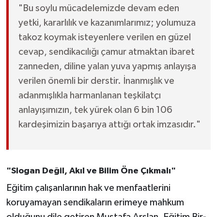
"Bu soylu mücadelemizde devam eden
yetki, kararlılık ve kazanımlarımız; yolumuza
takoz koymak isteyenlere verilen en güzel
cevap, sendikacılığı çamur atmaktan ibaret
zanneden, diline yalan yuva yapmış anlayışa
verilen önemli bir derstir. İnanmışlık ve
adanmışlıkla harmanlanan teşkilatçı
anlayışımızın, tek yürek olan 6 bin 106
kardeşimizin başarıya attığı ortak imzasıdır."
"Slogan Değil, Akıl ve Bilim Öne Çıkmalı"
Eğitim çalışanlarının hak ve menfaatlerini
koruyamayan sendikaların erimeye mahkum
olduğunu dile getiren Mustafa Arslan, Eğitim Bir-