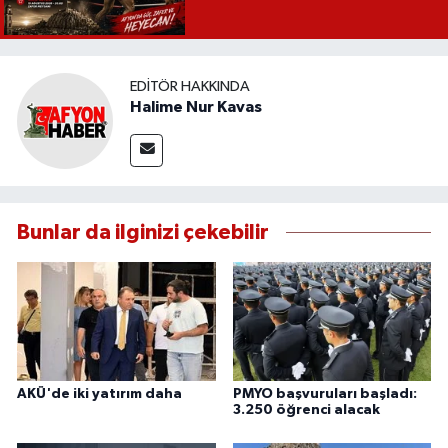
EDITÖR HAKKINDA
Halime Nur Kavas
Bunlar da ilginizi çekebilir
AKÜ'de iki yatırım daha
PMYO başvuruları başladı:
3.250 öğrenci alacak