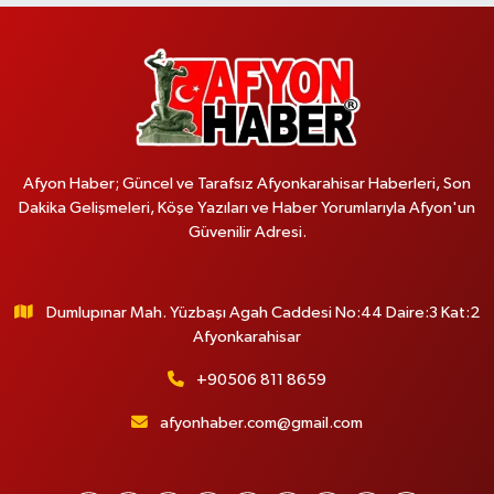
Afyon Haber; Güncel ve Tarafsız Afyonkarahisar Haberleri, Son
Dakika Gelişmeleri, Köşe Yazıları ve Haber Yorumlarıyla Afyon'un
Güvenilir Adresi.
Dumlupınar Mah. Yüzbaşı Agah Caddesi No:44 Daire:3 Kat:2
Afyonkarahisar
+90506 811 8659
afyonhaber.com@gmail.com