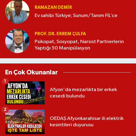
RAMAZAN DEMİR
Ev sahibi Türkiye; Sunum/Tanım FİL’ce
PROF. DR. EKREM ÇULFA
Psikopat, Sosyopat, Narsist Partnerlerin
Yaptığı 50 Manipülasyon
En Çok Okunanlar
1
Afyon'da mezarlıkta bir erkek
cesedi bulundu
2
OEDAŞ Afyonkarahisar ili elektrik
kesintileri duyurusu