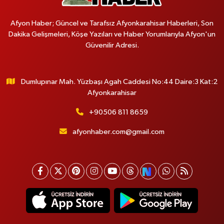
Afyon Haber; Güncel ve Tarafsız Afyonkarahisar Haberleri, Son
Dakika Gelişmeleri, Köşe Yazıları ve Haber Yorumlarıyla Afyon'un
Güvenilir Adresi.
Dumlupınar Mah. Yüzbaşı Agah Caddesi No:44 Daire:3 Kat:2
Afyonkarahisar
+90506 811 8659
afyonhaber.com@gmail.com