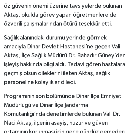
öz güvenin önemi üzerine tavsiyelerde bulunan
Aktaş, okulda görev yapan öğretmenlere de
özverili çalışmalarından ötürü teşekkür etti.
Sağlık alanındaki durumu yerinde görmek
amacıyla Dinar Devlet Hastanesi’ne geçen Vali
Aktaş, İlçe Sağlık Müdürü Dr. Bahadır Güney’den
işleyiş hakkında bilgi aldı. Tedavi gören hastalara
geçmiş olsun dileklerini ileten Aktaş, sağlık
personeline kolaylıklar diledi.
Programının son bölümünde Dinar İlçe Emniyet
Müdürlüğü ve Dinar İlçe Jandarma
Komutanlığı’nda denetimlerde bulunan Vali Dr.
Naci Aktaş, ilçenin asayiş, huzur ve güven
ortamının korunması için gece gündüz demeden