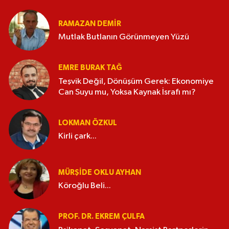
RAMAZAN DEMİR
Mutlak Butlanın Görünmeyen Yüzü
EMRE BURAK TAĞ
Teşvik Değil, Dönüşüm Gerek: Ekonomiye
Can Suyu mu, Yoksa Kaynak İsrafı mı?
LOKMAN ÖZKUL
Kirli çark...
MÜRŞIDE OKLU AYHAN
Köroğlu Beli...
PROF. DR. EKREM ÇULFA