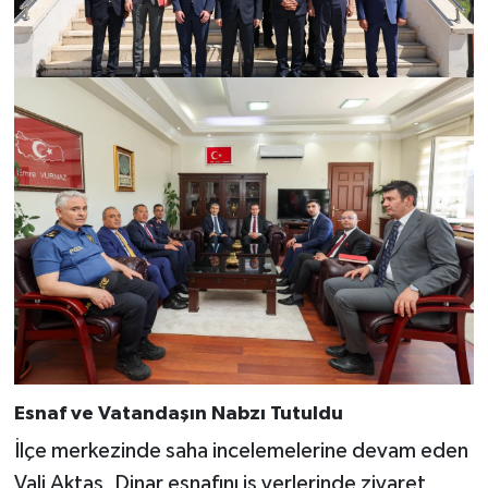
Esnaf ve Vatandaşın Nabzı Tutuldu
İlçe merkezinde saha incelemelerine devam eden
Vali Aktaş, Dinar esnafını iş yerlerinde ziyaret