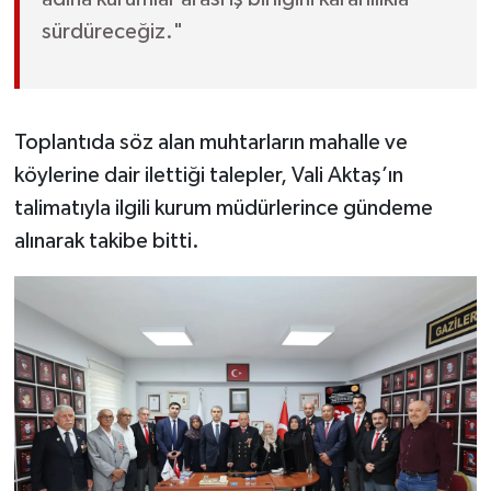
sürdüreceğiz."
Toplantıda söz alan muhtarların mahalle ve
köylerine dair ilettiği talepler, Vali Aktaş’ın
talimatıyla ilgili kurum müdürlerince gündeme
alınarak takibe bitti.