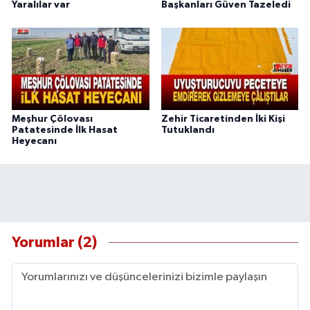
Yaralılar var
Başkanları Güven Tazeledi
Meşhur Çölovası
Zehir Ticaretinden İki Kişi
Patatesinde İlk Hasat
Tutuklandı
Heyecanı
Yorumlar (2)