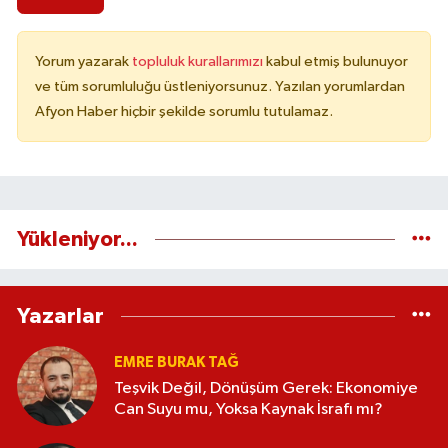
Yorum yazarak
topluluk kurallarımızı
kabul etmiş bulunuyor
ve tüm sorumluluğu üstleniyorsunuz. Yazılan yorumlardan
Afyon Haber hiçbir şekilde sorumlu tutulamaz.
Yükleniyor...
Yazarlar
EMRE BURAK TAĞ
Teşvik Değil, Dönüşüm Gerek: Ekonomiye
Can Suyu mu, Yoksa Kaynak İsrafı mı?