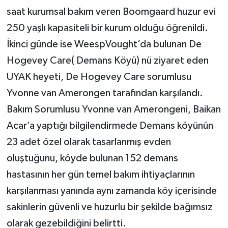
saat kurumsal bakım veren Boomgaard huzur evi
250 yaşlı kapasiteli bir kurum olduğu öğrenildi.
İkinci günde ise WeespVought’da bulunan De
Hogevey Care( Demans Köyü) nü ziyaret eden
UYAK heyeti, De Hogevey Care sorumlusu
Yvonne van Amerongen tarafından karşılandı.
Bakım Sorumlusu Yvonne van Amerongeni, Baikan
Acar’a yaptığı bilgilendirmede Demans köyünün
23 adet özel olarak tasarlanmış evden
oluştuğunu, köyde bulunan 152 demans
hastasının her gün temel bakım ihtiyaçlarının
karşılanması yanında aynı zamanda köy içerisinde
sakinlerin güvenli ve huzurlu bir şekilde bağımsız
olarak gezebildiğini belirtti.