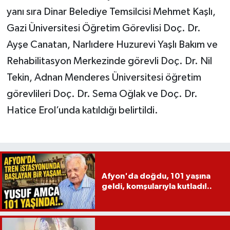
yanı sıra Dinar Belediye Temsilcisi Mehmet Kaşlı,
Gazi Üniversitesi Öğretim Görevlisi Doç. Dr.
Ayşe Canatan, Narlıdere Huzurevi Yaşlı Bakım ve
Rehabilitasyon Merkezinde görevli Doç. Dr. Nil
Tekin, Adnan Menderes Üniversitesi öğretim
görevlileri Doç. Dr. Sema Oğlak ve Doç. Dr.
Hatice Erol’unda katıldığı belirtildi.
Afyon'da doğdu, 101 yaşına
geldi, komşularıyla kutladı!..