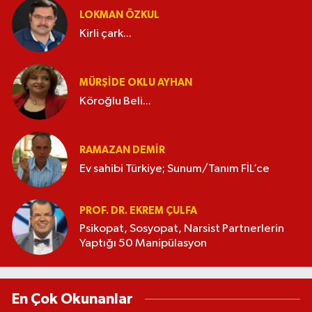
LOKMAN ÖZKUL
Kirli çark...
MÜRŞIDE OKLU AYHAN
Köroğlu Beli...
RAMAZAN DEMİR
Ev sahibi Türkiye; Sunum/Tanım FİL’ce
PROF. DR. EKREM ÇULFA
Psikopat, Sosyopat, Narsist Partnerlerin
Yaptığı 50 Manipülasyon
En Çok Okunanlar