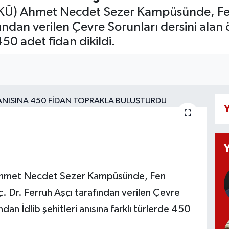
(AKÜ) Ahmet Necdet Sezer Kampüsünde, Fe
ından verilen Çevre Sorunları dersini alan 
450 adet fidan dikildi.
Y
 Ahmet Necdet Sezer Kampüsünde, Fen
 Dr. Ferruh Aşçı tarafından verilen Çevre
ndan İdlib şehitleri anısına farklı türlerde 450