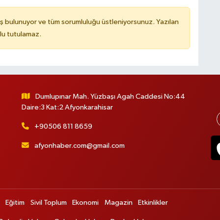
ş bulunuyor ve tüm sorumluluğu üstleniyorsunuz. Yazılan
lu tutulamaz.
Dumlupınar Mah. Yüzbaşı Agah Caddesi No:44
Daire:3 Kat:2 Afyonkarahisar
+90506 811 8659
afyonhaber.com@gmail.com
Eğitim
Sivil Toplum
Ekonomi
Magazin
Etkinlikler