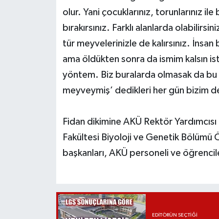
olur. Yani çocuklarınız, torunlarınız i
bırakırsınız. Farklı alanlarda olabilirsini
tür meyvelerinizle de kalırsınız. İnsan 
ama öldükten sonra da ismim kalsın isti
yöntem. Biz buralarda olmasak da bu 
meyveymiş’ dedikleri her gün bizim def
Fidan dikimine AKÜ Rektör Yardımcısı
Fakültesi Biyoloji ve Genetik Bölümü 
başkanları, AKÜ personeli ve öğrencile
EDITÖRÜN SEÇTIĞI