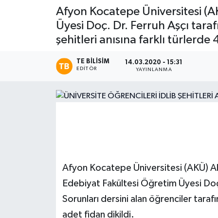
Afyon Kocatepe Üniversitesi 
Magazin
Üyesi Doç. Dr. Ferruh Aşçı taraf
şehitleri anısına farklı türlerde 
Etkinlikler
TE BILISIM
14.03.2020 - 15:31
EDITÖR
YAYINLANMA
Afyon Kocatepe Üniversitesi (AKÜ)
Edebiyat Fakültesi Öğretim Üyesi Doç.
Sorunları dersini alan öğrenciler tarafı
adet fidan dikildi.