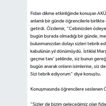
Fidan dikme etkinliğinde konuşan AKÜ
anlamlı bir günde öğrencilerle birli
getirdi. Özdemir, “Cebinizden ödeye
bugün burada olmadığı bir günde, mey
bulunmanızdan dolayı sizleri tebrik ed
kabulünün yıl dönümüydü. İstiklal Marş
geçme tanı’ şeklinde, siz bunun gereğin
bugün anarak onların isimlerine, siz d
Sizi tebrik ediyorum” diye konuştu.
Konuşmasında öğrencilere seslenen Öz
“Sizler de bizim geleceğimiz olan fidan