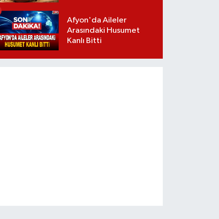
Afyon'da Aileler
Arasındaki Husumet
Kanlı Bitti