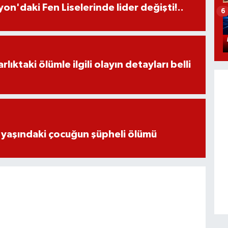
on'daki Fen Liselerinde lider değişti!..
6
ıktaki ölümle ilgili olayın detayları belli
 yaşındaki çocuğun şüpheli ölümü