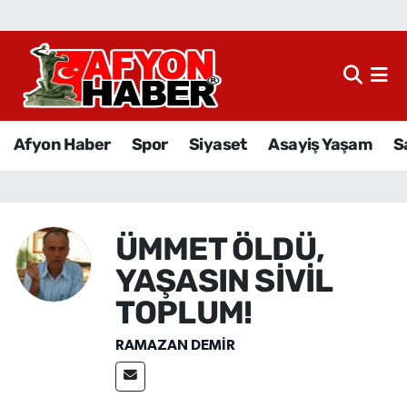
Afyon Haber
Siyaset
Afyon Haber
Spor
Siyaset
Asayiş Yaşam
S
Spor
Asayiş Yaşam
ÜMMET ÖLDÜ,
Sağlık
YAŞASIN SİVİL
Eğitim
TOPLUM!
RAMAZAN DEMİR
Sivil Toplum
Ekonomi