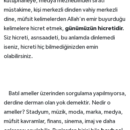
kütüphaneye, medya mezhebinden sıratı
müstakime, kişi merkezli dinden vahiy merkezli
dine, müfsit kelimelerden Allah’ın emir buyurduğu
kelimelere hicret etmek,
günümüzün hicretidir.
Siz hicreti, asrısaadeti, bu anlamda dinlemedi
iseniz, hicreti hiç bilmediğinizden emin
olabilirsiniz.
Batıl ameller üzerinden sorgulama yapılmıyorsa,
derdine derman olan yok demektir. Nedir o
ameller? Stadyum, müzik, moda, marka, medya,
müfsit kavramlar, finans, sinema, imaj ve daha