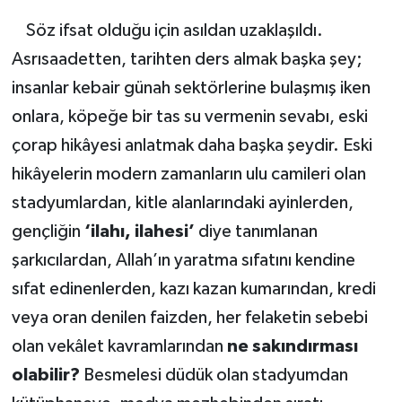
Söz ifsat olduğu için asıldan uzaklaşıldı.
Asrısaadetten, tarihten ders almak başka şey;
insanlar kebair günah sektörlerine bulaşmış iken
onlara, köpeğe bir tas su vermenin sevabı, eski
çorap hikâyesi anlatmak daha başka şeydir. Eski
hikâyelerin modern zamanların ulu camileri olan
stadyumlardan, kitle alanlarındaki ayinlerden,
gençliğin
‘ilahı, ilahesi’
diye tanımlanan
şarkıcılardan, Allah’ın yaratma sıfatını kendine
sıfat edinenlerden, kazı kazan kumarından, kredi
veya oran denilen faizden, her felaketin sebebi
olan vekâlet kavramlarından
ne sakındırması
olabilir?
Besmelesi düdük olan stadyumdan