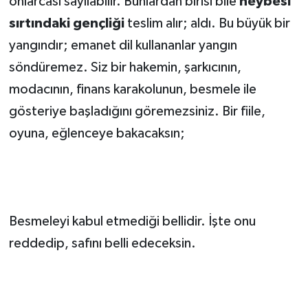
onlarcası sayılabilir. Bunlardan birisi bile
heybesi
sırtındaki gençliği
teslim alır; aldı. Bu büyük bir
yangındır; emanet dil kullananlar yangın
söndüremez. Siz bir hakemin, şarkıcının,
modacının, finans karakolunun, besmele ile
gösteriye başladığını göremezsiniz. Bir fiile,
oyuna, eğlenceye bakacaksın;
Besmeleyi kabul etmediği bellidir. İşte onu
reddedip, safını belli edeceksin.