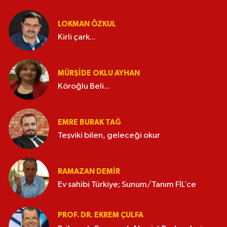
LOKMAN ÖZKUL
Kirli çark...
MÜRŞIDE OKLU AYHAN
Köroğlu Beli...
EMRE BURAK TAĞ
Teşviki bilen, geleceği okur
RAMAZAN DEMİR
Ev sahibi Türkiye; Sunum/Tanım FİL’ce
PROF. DR. EKREM ÇULFA