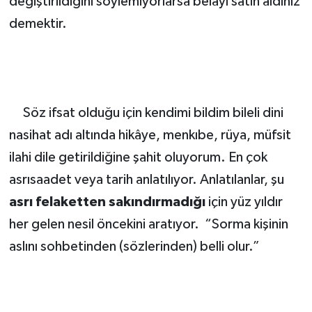
değiştirildiğini söylemiyorlarsa belayı satın aldınız
demektir.
Söz ifsat olduğu için kendimi bildim bileli dini
nasihat adı altında hikâye, menkıbe, rüya, müfsit
ilahi dile getirildiğine şahit oluyorum. En çok
asrısaadet veya tarih anlatılıyor. Anlatılanlar, şu
asrı felaketten sakındırmadığı
için yüz yıldır
her gelen nesil öncekini aratıyor. “Sorma kişinin
aslını sohbetinden (sözlerinden) belli olur.”