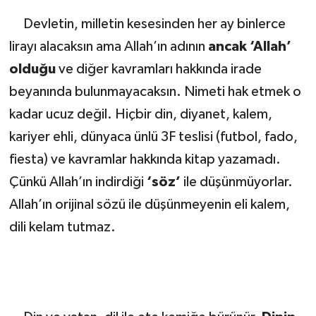
Devletin, milletin kesesinden her ay binlerce
lirayı alacaksın ama Allah’ın adının
ancak ‘Allah’
olduğu
ve diğer kavramları hakkında irade
beyanında bulunmayacaksın. Nimeti hak etmek o
kadar ucuz değil. Hiçbir din, diyanet, kalem,
kariyer ehli, dünyaca ünlü 3F teslisi (futbol, fado,
fiesta) ve kavramlar hakkında kitap yazamadı.
Çünkü Allah’ın indirdiği
‘söz’
ile düşünmüyorlar.
Allah’ın orijinal sözü ile düşünmeyenin eli kalem,
dili kelam tutmaz.