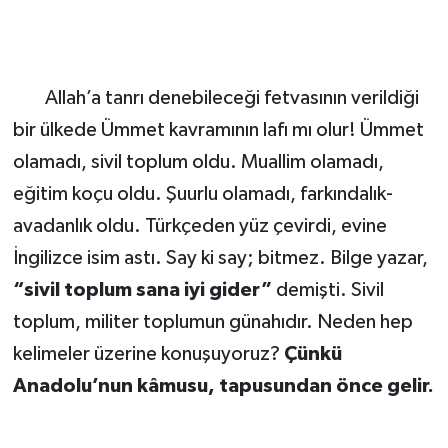
Allah’a tanrı denebileceği fetvasının verildiği
bir ülkede Ümmet kavramının lafı mı olur! Ümmet
olamadı, sivil toplum oldu. Muallim olamadı,
eğitim koçu oldu. Şuurlu olamadı, farkındalık-
avadanlık oldu. Türkçeden yüz çevirdi, evine
İngilizce isim astı. Say ki say; bitmez. Bilge yazar,
“sivil toplum sana iyi gider”
demişti. Sivil
toplum, militer toplumun günahıdır. Neden hep
kelimeler üzerine konuşuyoruz?
Çünkü
Anadolu’nun kâmusu, tapusundan önce gelir.