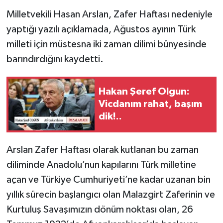
Milletvekili Hasan Arslan, Zafer Haftası nedeniyle
yaptığı yazılı açıklamada, Ağustos ayının Türk
milleti için müstesna iki zaman dilimi bünyesinde
barındırdığını kaydetti.
Hakan Şeref Olgun:
Vicdanım rahat, başım
dik!..
Arslan Zafer Haftası olarak kutlanan bu zaman
diliminde Anadolu’nun kapılarını Türk milletine
açan ve Türkiye Cumhuriyeti’ne kadar uzanan bin
yıllık sürecin başlangıcı olan Malazgirt Zaferinin ve
Kurtuluş Savaşımızın dönüm noktası olan, 26