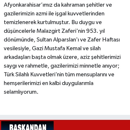
Afyonkarahisar’ımız da kahraman şehitler ve
gazilerimizin azmi ile işgal kuvvetlerinden
temizlenerek kurtulmuştur. Bu duygu ve
düşüncelerle Malazgirt Zaferi'nin 953. yıl
dönümünde, Sultan Alparslan'ı ve Zafer Haftası
vesilesiyle, Gazi Mustafa Kemal ve silah
arkadaşları başta olmak üzere, aziz şehitlerimizi
saygı ve rahmetle, gazilerimizi minnetle anıyor;
Türk Silahlı Kuvvetleri’nin tüm mensuplarını ve
hemşerilerimizi en kalbi duygularımla
selamlıyorum.