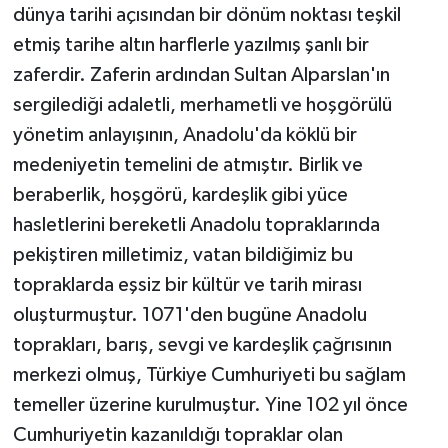
dünya tarihi açısından bir dönüm noktası teşkil
etmiş tarihe altın harflerle yazılmış şanlı bir
zaferdir. Zaferin ardından Sultan Alparslan'ın
sergilediği adaletli, merhametli ve hoşgörülü
yönetim anlayışının, Anadolu'da köklü bir
medeniyetin temelini de atmıştır. Birlik ve
beraberlik, hoşgörü, kardeşlik gibi yüce
hasletlerini bereketli Anadolu topraklarında
pekiştiren milletimiz, vatan bildiğimiz bu
topraklarda eşsiz bir kültür ve tarih mirası
oluşturmuştur. 1071'den bugüne Anadolu
toprakları, barış, sevgi ve kardeşlik çağrısının
merkezi olmuş, Türkiye Cumhuriyeti bu sağlam
temeller üzerine kurulmuştur. Yine 102 yıl önce
Cumhuriyetin kazanıldığı topraklar olan