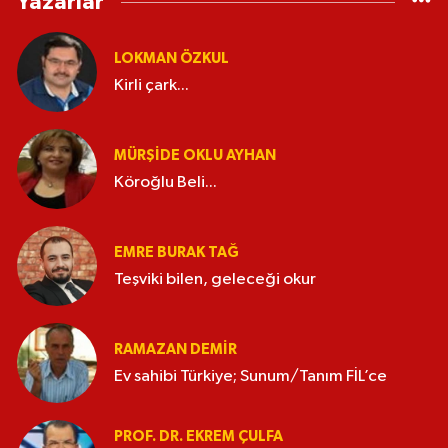
Yazarlar
LOKMAN ÖZKUL
Kirli çark...
MÜRŞIDE OKLU AYHAN
Köroğlu Beli...
EMRE BURAK TAĞ
Teşviki bilen, geleceği okur
RAMAZAN DEMİR
Ev sahibi Türkiye; Sunum/Tanım FİL’ce
PROF. DR. EKREM ÇULFA