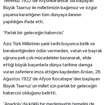
Temmuz 1922’de Afyonkarahisar’da başlayan
Büyük Taarruz ile milletimizin bağımsız ve özgür
yaşama kararlığının tüm dünyaya ilanının
yapıldığını ifade etti.
'Parlak bir geleceğin habercisi'
Aziz Türk Milletinin şanlı tarihi boyunca birlik ve
beraberliğinden ödün vermeden, vatan ve bayrak
uğruna pek çok mücadeleler kazanarak, elde
ettiği büyük başarılarla dünya tarihine damga
vuran zaferlere imza attığını kaydeden Arslan, 26
Ağustos 1922'de Afyon Kocatepe'den başlayan
Büyük Taarruz'un millet için parlak bir geleceğin
habercisi olduğunu belirtti.
'Anadolu'da köklü bir medeniyetin temelini de