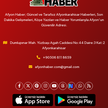
Afyon Haber; Güncel ve Tarafsız Afyonkarahisar Haberleri, Son
Dakika Gelişmeleri, Köşe Yazıları ve Haber Yorumlarıyla Afyon'un
Güvenilir Adresi.
Dumlupınar Mah. Yüzbaşı Agah Caddesi No:44 Daire:3 Kat:2
Afyonkarahisar
+90506 811 8659
afyonhaber.com@gmail.com