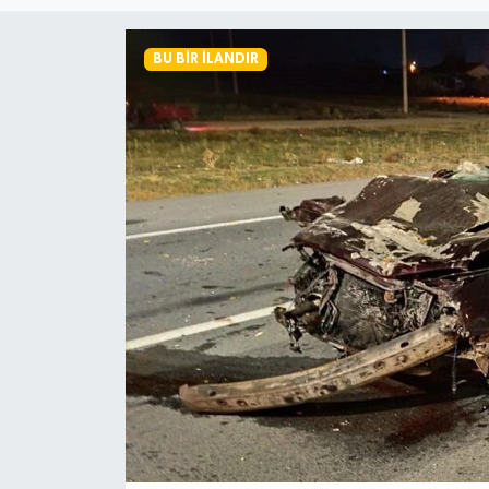
Magazin
BU BIR İLANDIR
Etkinlikler