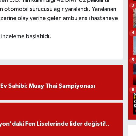
3
 otomobil sürücüsü ağır yaralandı. Yaralanan
zerine olay yerine gelen ambulanslı hastaneye
4
inceleme başlatıldı.
5
Ev Sahibi: Muay Thai Şampiyonası
6
on'daki Fen Liselerinde lider değişti!..