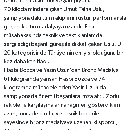
Umut Talha Uslu Türkiye Şampiyonu
70 kiloda mindere çıkan Umut Talha Uslu,
şampiyonadaki tüm rakiplerini üstün performansla
geçerek altın madalyaya uzandı. Final
müsabakasında teknik ve taktik anlamda
sergilediği başarılı güreş ile dikkat çeken Uslu, U-
20 kategorisinde Türkiye'nin en iyisi olduğunu bir
kez daha kanıtladı.
Hasbi Bozca ve Yasin Uzun’dan Bronz Madalya
61 kilogramda yarışan Hasbi Bozca ve 74
kilogramda mücadele eden Yasin Uzun da
şampiyonada önemli başarılara imza attı. Zorlu
rakiplerle karşılaşmalarına rağmen gösterdikleri
azim, mücadele ruhu ve teknik becerileri
sayesinde bronz madalyaya uzanan iki sporcu,