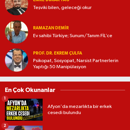
Teşviki bilen, geleceği okur
RAMAZAN DEMİR
Ev sahibi Türkiye; Sunum/Tanım FİL’ce
PROF. DR. EKREM ÇULFA
Psikopat, Sosyopat, Narsist Partnerlerin
Yaptığı 50 Manipülasyon
En Çok Okunanlar
1
Afyon'da mezarlıkta bir erkek
cesedi bulundu
2