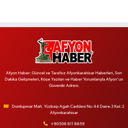
Afyon Haber; Güncel ve Tarafsız Afyonkarahisar Haberleri, Son
Dakika Gelişmeleri, Köşe Yazıları ve Haber Yorumlarıyla Afyon'un
Güvenilir Adresi.
Dumlupınar Mah. Yüzbaşı Agah Caddesi No:44 Daire:3 Kat:2
Afyonkarahisar
+90506 811 8659