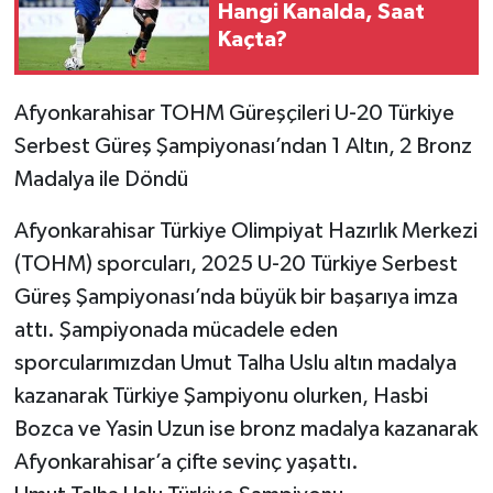
Hangi Kanalda, Saat
Kaçta?
Afyonkarahisar TOHM Güreşçileri U-20 Türkiye
Serbest Güreş Şampiyonası’ndan 1 Altın, 2 Bronz
Madalya ile Döndü
Afyonkarahisar Türkiye Olimpiyat Hazırlık Merkezi
(TOHM) sporcuları, 2025 U-20 Türkiye Serbest
Güreş Şampiyonası’nda büyük bir başarıya imza
attı. Şampiyonada mücadele eden
sporcularımızdan Umut Talha Uslu altın madalya
kazanarak Türkiye Şampiyonu olurken, Hasbi
Bozca ve Yasin Uzun ise bronz madalya kazanarak
Afyonkarahisar’a çifte sevinç yaşattı.