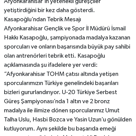
Afyonkarahisar’ın yetenekli güreşçiler
yetiştirdiğini bir kez daha gösterdi.
Kasapoğlu’ndan Tebrik Mesajı
Afyonkarahisar Gençlik ve Spor İl Müdürü İsmail
Hakkı Kasapoğlu, şampiyonada madalya kazanan
sporcuları ve onların başarısında büyük pay sahibi
olan antrenörleri tebrik etti. Kasapoğlu
açıklamasında şu ifadelere yer verdi:
“Afyonkarahisar TOHM çatısı altında yetişen
sporcularımızın Türkiye genelindeki başarıları
bizleri gururlandırıyor. U-20 Türkiye Serbest
Güreş Şampiyonası’nda 1 altın ve 2 bronz
madalya ile ilimize dönen sporcularımız Umut
Talha Uslu, Hasbi Bozca ve Yasin Uzun’u gönülden
kutluyorum. Aynı şekilde bu başarıda emeği