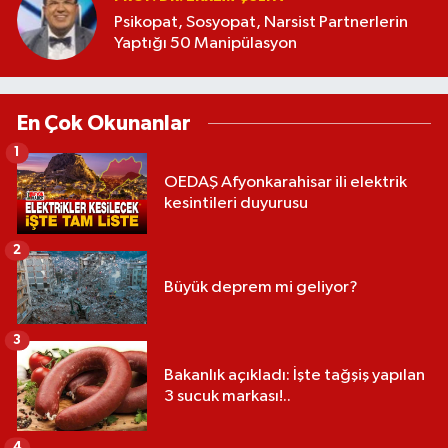
Psikopat, Sosyopat, Narsist Partnerlerin
Yaptığı 50 Manipülasyon
En Çok Okunanlar
1
OEDAŞ Afyonkarahisar ili elektrik
kesintileri duyurusu
2
Büyük deprem mi geliyor?
3
Bakanlık açıkladı: İşte tağşiş yapılan
3 sucuk markası!..
4