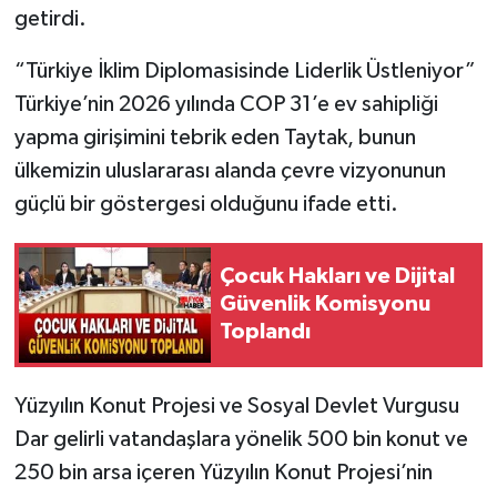
getirdi.
“Türkiye İklim Diplomasisinde Liderlik Üstleniyor”
Türkiye’nin 2026 yılında COP 31’e ev sahipliği
yapma girişimini tebrik eden Taytak, bunun
ülkemizin uluslararası alanda çevre vizyonunun
güçlü bir göstergesi olduğunu ifade etti.
Çocuk Hakları ve Dijital
Güvenlik Komisyonu
Toplandı
Yüzyılın Konut Projesi ve Sosyal Devlet Vurgusu
Dar gelirli vatandaşlara yönelik 500 bin konut ve
250 bin arsa içeren Yüzyılın Konut Projesi’nin