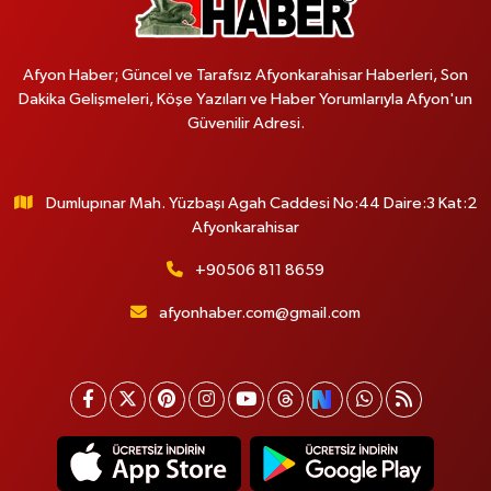
Afyon Haber; Güncel ve Tarafsız Afyonkarahisar Haberleri, Son
Dakika Gelişmeleri, Köşe Yazıları ve Haber Yorumlarıyla Afyon'un
Güvenilir Adresi.
Dumlupınar Mah. Yüzbaşı Agah Caddesi No:44 Daire:3 Kat:2
Afyonkarahisar
+90506 811 8659
afyonhaber.com@gmail.com