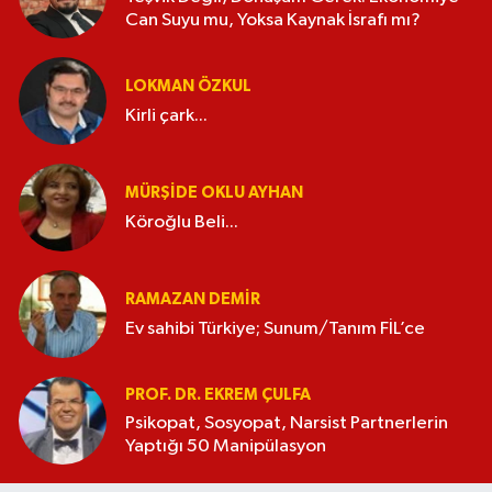
Can Suyu mu, Yoksa Kaynak İsrafı mı?
LOKMAN ÖZKUL
Kirli çark...
MÜRŞIDE OKLU AYHAN
Köroğlu Beli...
RAMAZAN DEMİR
Ev sahibi Türkiye; Sunum/Tanım FİL’ce
PROF. DR. EKREM ÇULFA
Psikopat, Sosyopat, Narsist Partnerlerin
Yaptığı 50 Manipülasyon