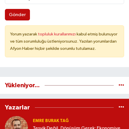
Gönder
Yorum yazarak
topluluk kurallarımızı
kabul etmiş bulunuyor
ve tüm sorumluluğu üstleniyorsunuz. Yazılan yorumlardan
Afyon Haber hiçbir şekilde sorumlu tutulamaz.
Yükleniyor...
Yazarlar
EMRE BURAK TAĞ
Teşvik Değil, Dönüşüm Gerek: Ekonomiye