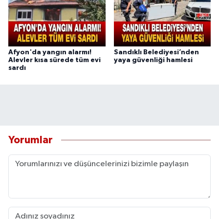
Afyon'da yangın alarmı!
Sandıklı Belediyesi’nden
Alevler kısa sürede tüm evi
yaya güvenliği hamlesi
sardı
Yorumlar