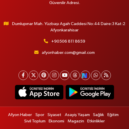
Güvenilir Adresi.
Dumlupınar Mah. Yüzbaşı Agah Caddesi No:44 Daire:3 Kat:2
Afyonkarahisar
+90506 811 8659
afyonhaber.com@gmail.com
Afyon Haber
Spor
Siyaset
Asayiş Yaşam
Sağlık
Eğitim
Sivil Toplum
Ekonomi
Magazin
Etkinlikler