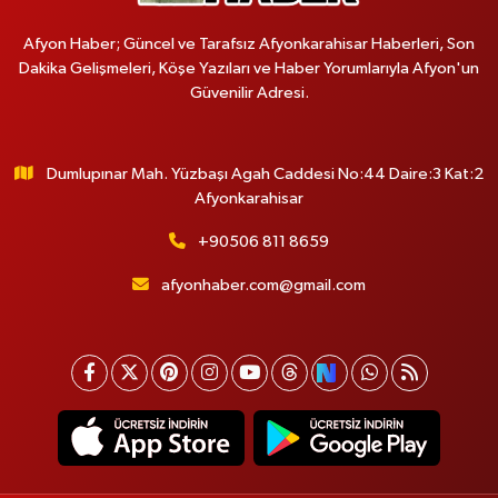
Afyon Haber; Güncel ve Tarafsız Afyonkarahisar Haberleri, Son
Dakika Gelişmeleri, Köşe Yazıları ve Haber Yorumlarıyla Afyon'un
Güvenilir Adresi.
Dumlupınar Mah. Yüzbaşı Agah Caddesi No:44 Daire:3 Kat:2
Afyonkarahisar
+90506 811 8659
afyonhaber.com@gmail.com