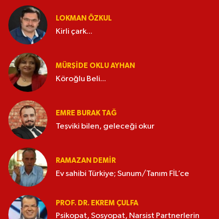
LOKMAN ÖZKUL
Kirli çark...
MÜRŞIDE OKLU AYHAN
Köroğlu Beli...
EMRE BURAK TAĞ
Teşviki bilen, geleceği okur
RAMAZAN DEMİR
Ev sahibi Türkiye; Sunum/Tanım FİL’ce
PROF. DR. EKREM ÇULFA
Psikopat, Sosyopat, Narsist Partnerlerin