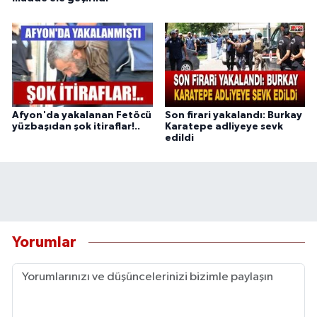
Afyon'da yakalanan Fetöcü
Son firari yakalandı: Burkay
yüzbaşıdan şok itiraflar!..
Karatepe adliyeye sevk
edildi
Yorumlar