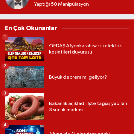
Yaptığı 50 Manipülasyon
En Çok Okunanlar
1
OEDAŞ Afyonkarahisar ili elektrik
kesintileri duyurusu
2
Büyük deprem mi geliyor?
3
Bakanlık açıkladı: İşte tağşiş yapılan
3 sucuk markası!..
4