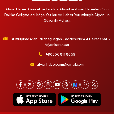
Afyon Haber; Güncel ve Tarafsız Afyonkarahisar Haberleri, Son
Dakika Gelişmeleri, Köşe Yazıları ve Haber Yorumlarıyla Afyon'un
Güvenilir Adresi.
Dumlupınar Mah. Yüzbaşı Agah Caddesi No:44 Daire:3 Kat:2
Afyonkarahisar
+90506 811 8659
afyonhaber.com@gmail.com