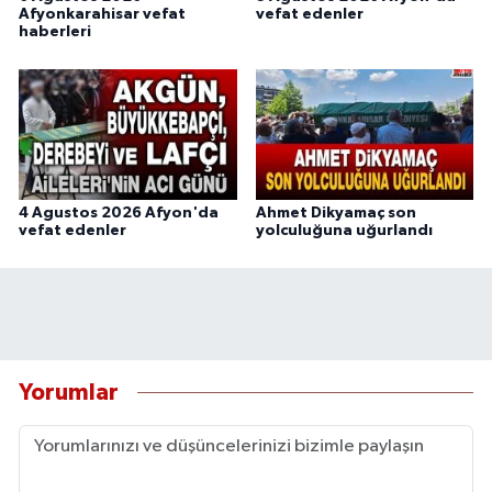
Afyonkarahisar vefat
vefat edenler
haberleri
4 Agustos 2026 Afyon'da
Ahmet Dikyamaç son
vefat edenler
yolculuğuna uğurlandı
Yorumlar