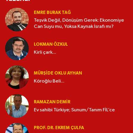
EMRE BURAK TAĞ
Teşvik Değil, Dönüşüm Gerek: Ekonomiye
Can Suyu mu, Yoksa Kaynak İsrafı mı?
LOKMAN ÖZKUL
Kirli çark...
MÜRŞIDE OKLU AYHAN
Köroğlu Beli...
RAMAZAN DEMİR
Ev sahibi Türkiye; Sunum/Tanım FİL’ce
PROF. DR. EKREM ÇULFA