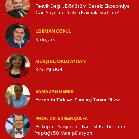
Teşvik Değil, Dönüşüm Gerek: Ekonomiye
Can Suyu mu, Yoksa Kaynak İsrafı mı?
LOKMAN ÖZKUL
Kirli çark...
MÜRŞIDE OKLU AYHAN
Köroğlu Beli...
RAMAZAN DEMİR
Ev sahibi Türkiye; Sunum/Tanım FİL’ce
PROF. DR. EKREM ÇULFA
Psikopat, Sosyopat, Narsist Partnerlerin
Yaptığı 50 Manipülasyon