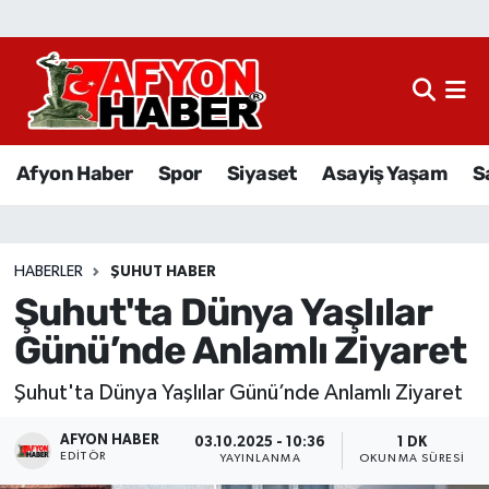
Afyon Haber
Siyaset
Afyon Haber
Spor
Siyaset
Asayiş Yaşam
S
Spor
Asayiş Yaşam
HABERLER
ŞUHUT HABER
Şuhut'ta Dünya Yaşlılar
Sağlık
Günü’nde Anlamlı Ziyaret
Eğitim
Şuhut'ta Dünya Yaşlılar Günü’nde Anlamlı Ziyaret
Sivil Toplum
AFYON HABER
03.10.2025 - 10:36
1 DK
EDITÖR
YAYINLANMA
OKUNMA SÜRESI
Ekonomi