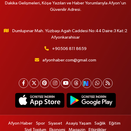
Dakika Gelişmeleri, Köşe Yazıları ve Haber Yorumlarıyla Afyon'un
Güvenilir Adresi.
Dumlupınar Mah. Yüzbaşı Agah Caddesi No:44 Daire:3 Kat:2
Afyonkarahisar
+90506 811 8659
afyonhaber.com@gmail.com
Afyon Haber
Spor
Siyaset
Asayiş Yaşam
Sağlık
Eğitim
Sivil Toplum
Ekonomi
Magazin
Etkinlikler