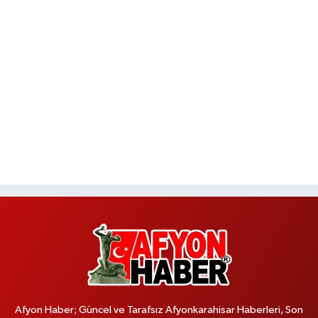
Afyon Haber; Güncel ve Tarafsız Afyonkarahisar Haberleri, Son