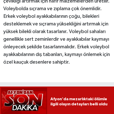
çevikliği artırmak için hafif malzemelerden üretilir.
Voleybolda sıçrama ve zıplama çok önemlidir.
Erkek voleybol ayakkabılarının çoğu, bilekleri
desteklemek ve sıçrama yüksekliğini artırmak için
yüksek bilekli olarak tasarlanır. Voleybol sahaları
genellikle sert zeminlerdir ve ayakkabılar kaymayı
önleyecek şekilde tasarlanmalıdır. Erkek voleybol
ayakkabılarının dış tabanları, kaymayı önlemek için
özel kauçuk desenlere sahiptir.
Afyon'da mezarlıktaki ölümle
ilgili olayın detayları belli oldu