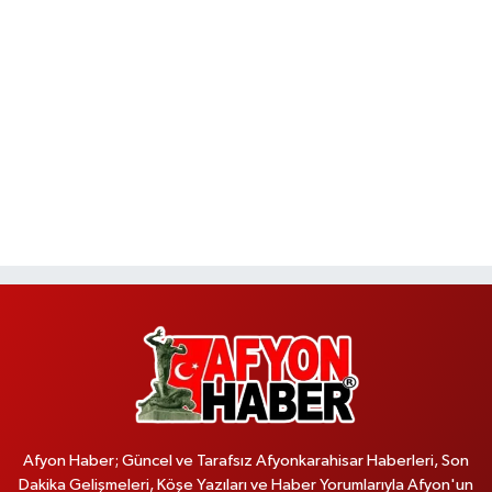
Afyon Haber; Güncel ve Tarafsız Afyonkarahisar Haberleri, Son
Dakika Gelişmeleri, Köşe Yazıları ve Haber Yorumlarıyla Afyon'un