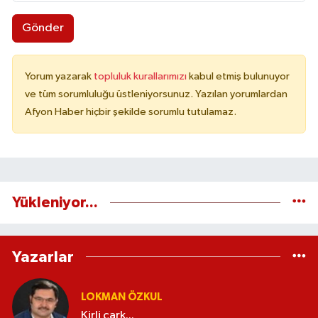
Gönder
Yorum yazarak
topluluk kurallarımızı
kabul etmiş bulunuyor
ve tüm sorumluluğu üstleniyorsunuz. Yazılan yorumlardan
Afyon Haber hiçbir şekilde sorumlu tutulamaz.
Yükleniyor...
Yazarlar
LOKMAN ÖZKUL
Kirli çark...