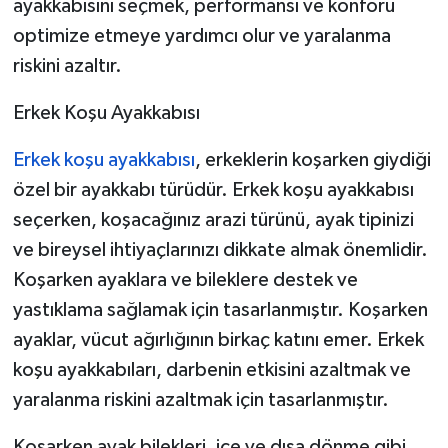
ayakkabısını seçmek, performansı ve konforu
optimize etmeye yardımcı olur ve yaralanma
riskini azaltır.
Erkek Koşu Ayakkabısı
Erkek koşu ayakkabısı
, erkeklerin koşarken giydiği
özel bir ayakkabı türüdür. Erkek koşu ayakkabısı
seçerken, koşacağınız arazi türünü, ayak tipinizi
ve bireysel ihtiyaçlarınızı dikkate almak önemlidir.
Koşarken ayaklara ve bileklere destek ve
yastıklama sağlamak için tasarlanmıştır. Koşarken
ayaklar, vücut ağırlığının birkaç katını emer. Erkek
koşu ayakkabıları, darbenin etkisini azaltmak ve
yaralanma riskini azaltmak için tasarlanmıştır.
Koşarken ayak bilekleri, içe ve dışa dönme gibi