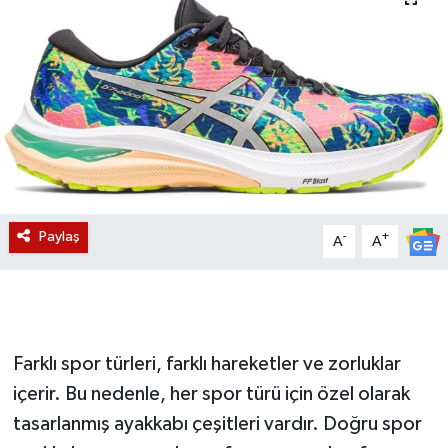
Magazin
Etkinlikler
Paylaş
-
+
A
A
Farklı spor türleri, farklı hareketler ve zorluklar
içerir. Bu nedenle, her spor türü için özel olarak
tasarlanmış ayakkabı çeşitleri vardır. Doğru spor