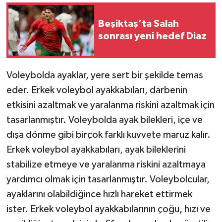
Beşiktaş’ta Salah
sonrası yeni hedef Diaz
Voleybolda ayaklar, yere sert bir şekilde temas
eder. Erkek voleybol ayakkabıları, darbenin
etkisini azaltmak ve yaralanma riskini azaltmak için
tasarlanmıştır. Voleybolda ayak bilekleri, içe ve
dışa dönme gibi birçok farklı kuvvete maruz kalır.
Erkek voleybol ayakkabıları, ayak bileklerini
stabilize etmeye ve yaralanma riskini azaltmaya
yardımcı olmak için tasarlanmıştır. Voleybolcular,
ayaklarını olabildiğince hızlı hareket ettirmek
ister. Erkek voleybol ayakkabılarının çoğu, hızı ve