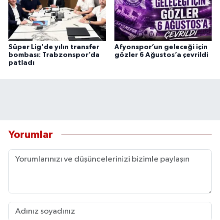
Süper Lig'de yılın transfer
Afyonspor’un geleceği için
bombası: Trabzonspor’da
gözler 6 Ağustos’a çevrildi
patladı
Yorumlar