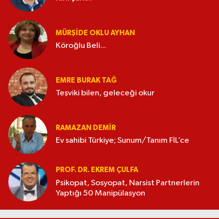
MÜRŞIDE OKLU AYHAN
Köroğlu Beli...
EMRE BURAK TAĞ
Teşviki bilen, geleceği okur
RAMAZAN DEMİR
Ev sahibi Türkiye; Sunum/Tanım FİL’ce
PROF. DR. EKREM ÇULFA
Psikopat, Sosyopat, Narsist Partnerlerin
Yaptığı 50 Manipülasyon