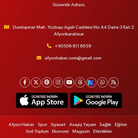
Güvenilir Adresi.
Dumlupınar Mah. Yüzbaşı Agah Caddesi No:44 Daire:3 Kat:2
Afyonkarahisar
+90506 811 8659
afyonhaber.com@gmail.com
Afyon Haber
Spor
Siyaset
Asayiş Yaşam
Sağlık
Eğitim
Sivil Toplum
Ekonomi
Magazin
Etkinlikler