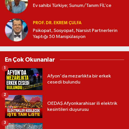
Ev sahibi Türkiye; Sunum/Tanım FİL’ce
PROF. DR. EKREM ÇULFA
Psikopat, Sosyopat, Narsist Partnerlerin
Yaptığı 50 Manipülasyon
En Çok Okunanlar
1
Afyon'da mezarlıkta bir erkek
cesedi bulundu
2
OEDAŞ Afyonkarahisar ili elektrik
kesintileri duyurusu
3