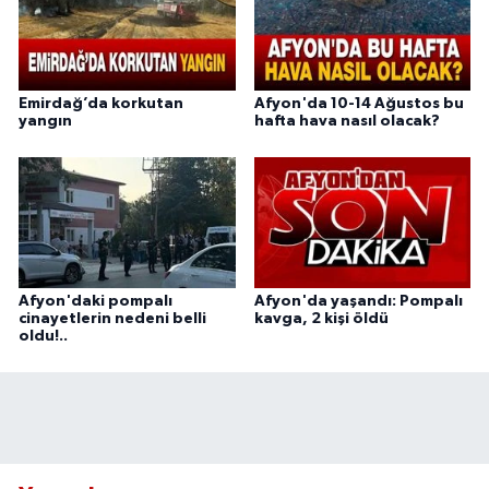
Emirdağ’da korkutan
Afyon'da 10-14 Ağustos bu
yangın
hafta hava nasıl olacak?
Afyon'daki pompalı
Afyon'da yaşandı: Pompalı
cinayetlerin nedeni belli
kavga, 2 kişi öldü
oldu!..