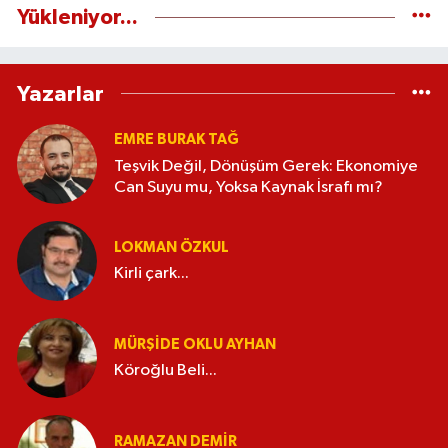
Yükleniyor...
Yazarlar
EMRE BURAK TAĞ
Teşvik Değil, Dönüşüm Gerek: Ekonomiye
Can Suyu mu, Yoksa Kaynak İsrafı mı?
LOKMAN ÖZKUL
Kirli çark...
MÜRŞIDE OKLU AYHAN
Köroğlu Beli...
RAMAZAN DEMİR