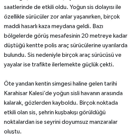
saatlerinde de etkili oldu. Yoğun sis dolayısı ile
özellikle sürücüler zor anlar yaşanırken, birçok
maddi hasarlı kaza meydana geldi. Bazı
bölgelerde görüş mesafesinin 20 metreye kadar
düştüğü kentte polis araç sürücülerine uyarılarda
bulundu. Sis nedeniyle birçok araç sürücüsü ve
yayalar ise trafikte ilerlemekte güçlük çekti.
Öte yandan kentin simgesi haline gelen tarihi
Karahisar Kalesi’de yoğun sisli havanın arasında
kalarak, gözlerden kayboldu. Birçok noktada
etkili olan sis, şehrin kuşbakışı görüldüğü
noktalardan ise seyrini doyumsuz manzaralar
oluştu.