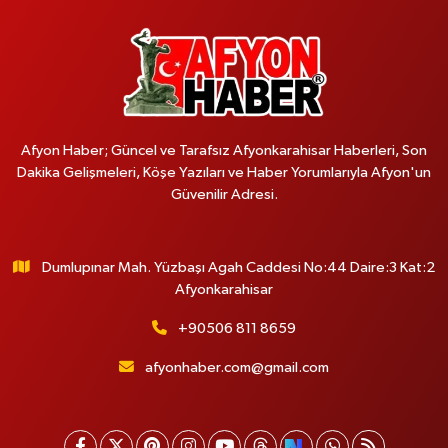
Afyon Haber; Güncel ve Tarafsız Afyonkarahisar Haberleri, Son
Dakika Gelişmeleri, Köşe Yazıları ve Haber Yorumlarıyla Afyon'un
Güvenilir Adresi.
Dumlupınar Mah. Yüzbaşı Agah Caddesi No:44 Daire:3 Kat:2
Afyonkarahisar
+90506 811 8659
afyonhaber.com@gmail.com