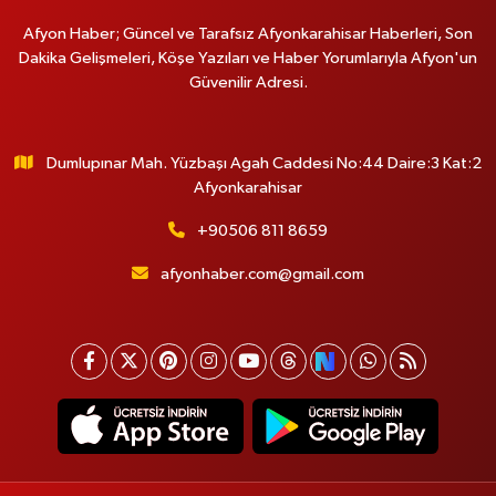
Afyon Haber; Güncel ve Tarafsız Afyonkarahisar Haberleri, Son
Dakika Gelişmeleri, Köşe Yazıları ve Haber Yorumlarıyla Afyon'un
Güvenilir Adresi.
Dumlupınar Mah. Yüzbaşı Agah Caddesi No:44 Daire:3 Kat:2
Afyonkarahisar
+90506 811 8659
afyonhaber.com@gmail.com