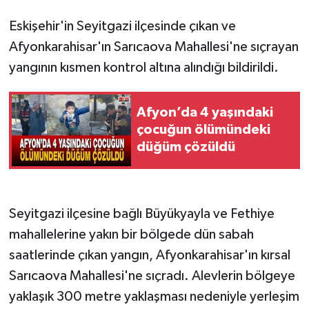
Eskişehir'in Seyitgazi ilçesinde çıkan ve
Afyonkarahisar'ın Sarıcaova Mahallesi'ne sıçrayan
yangının kısmen kontrol altına alındığı bildirildi.
Afyon’da 4 yaşındaki
çocuğun ölümündeki
düğüm çözüldü
Seyitgazi ilçesine bağlı Büyükyayla ve Fethiye
mahallelerine yakın bir bölgede dün sabah
saatlerinde çıkan yangın, Afyonkarahisar'ın kırsal
Sarıcaova Mahallesi'ne sıçradı. Alevlerin bölgeye
yaklaşık 300 metre yaklaşması nedeniyle yerleşim