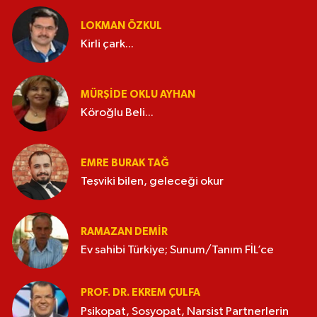
LOKMAN ÖZKUL
Kirli çark...
MÜRŞIDE OKLU AYHAN
Köroğlu Beli...
EMRE BURAK TAĞ
Teşviki bilen, geleceği okur
RAMAZAN DEMİR
Ev sahibi Türkiye; Sunum/Tanım FİL’ce
PROF. DR. EKREM ÇULFA
Psikopat, Sosyopat, Narsist Partnerlerin