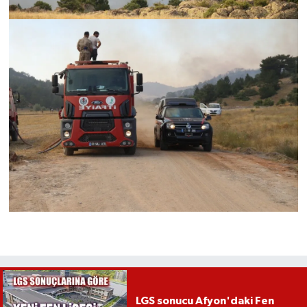
LGS sonucu Afyon'daki Fen