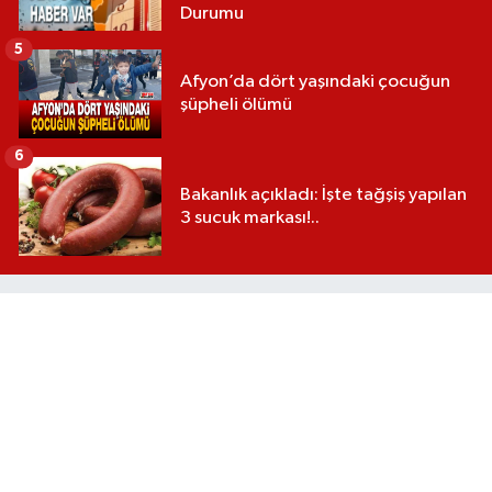
Durumu
5
Afyon’da dört yaşındaki çocuğun
şüpheli ölümü
6
Bakanlık açıkladı: İşte tağşiş yapılan
3 sucuk markası!..