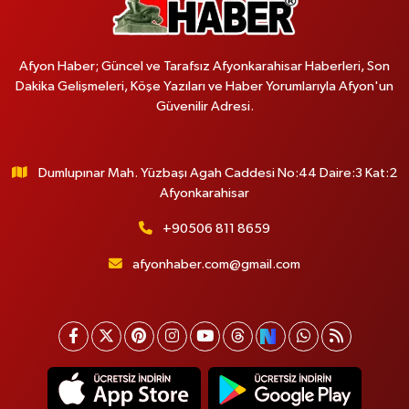
Afyon Haber; Güncel ve Tarafsız Afyonkarahisar Haberleri, Son
Dakika Gelişmeleri, Köşe Yazıları ve Haber Yorumlarıyla Afyon'un
Güvenilir Adresi.
Dumlupınar Mah. Yüzbaşı Agah Caddesi No:44 Daire:3 Kat:2
Afyonkarahisar
+90506 811 8659
afyonhaber.com@gmail.com