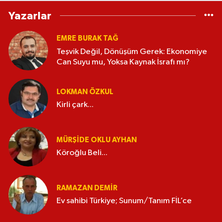
Yazarlar
EMRE BURAK TAĞ
Teşvik Değil, Dönüşüm Gerek: Ekonomiye
Can Suyu mu, Yoksa Kaynak İsrafı mı?
LOKMAN ÖZKUL
Kirli çark...
MÜRŞIDE OKLU AYHAN
Köroğlu Beli...
RAMAZAN DEMİR
Ev sahibi Türkiye; Sunum/Tanım FİL’ce