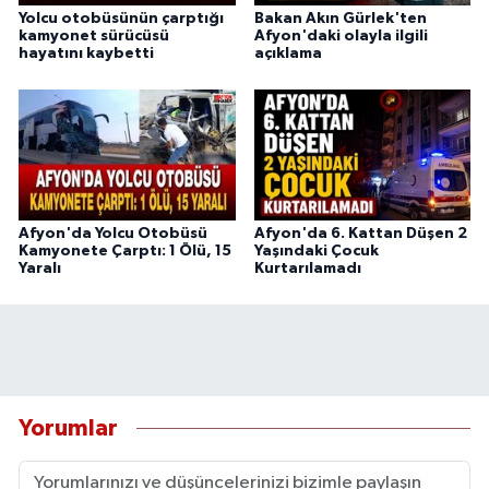
Yolcu otobüsünün çarptığı
Bakan Akın Gürlek'ten
kamyonet sürücüsü
Afyon'daki olayla ilgili
hayatını kaybetti
açıklama
Afyon'da Yolcu Otobüsü
Afyon'da 6. Kattan Düşen 2
Kamyonete Çarptı: 1 Ölü, 15
Yaşındaki Çocuk
Yaralı
Kurtarılamadı
Yorumlar