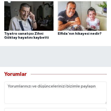
Tiyatro sanatçısı Zihni
Elfida'nın hikayesi nedir?
Göktay hayatını kaybetti
Yorumlar