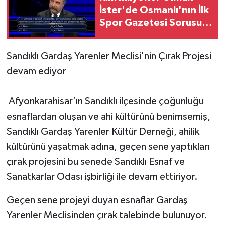
İster'de Osmanlı'nın İlk
Spor Gazetesi Sorusu
Gündem Oldu!
Sandıklı Gardaş Yarenler Meclisi'nin Çırak Projesi
devam ediyor
Afyonkarahisar’ın Sandıklı ilçesinde çoğunluğu
esnaflardan oluşan ve ahi kültürünü benimsemiş,
Sandıklı Gardaş Yarenler Kültür Derneği, ahilik
kültürünü yaşatmak adına, geçen sene yaptıkları
çırak projesini bu senede Sandıklı Esnaf ve
Sanatkarlar Odası işbirliği ile devam ettiriyor.
Geçen sene projeyi duyan esnaflar Gardaş
Yarenler Meclisinden çırak talebinde bulunuyor.