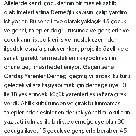
Ailelerde kendi çocuklarının bir meslek sahibi
olabilmeleri adına Derneğin kapısını çalıp yardım
istiyorlar. Bu sene ilave olarak yaklaşık 45 çocuk
ve genci, talepler doğrultusunda ve gençlerin ve
çocukların, istedikleri iş ve meslek üzerinden
ilçedeki esnafa çırak verirken, proje ile özellikle el
sanatı gerektiren mesleklerin kaybolmasının
önüne geçilmesi hedefleniyor. Geçen sene
Gardaş Yarenler Derneği geçmiş yıllardaki kültürü
gelecek yıllara taşıyabilmek için derneğe üye 10
ile 18 yaşlarındaki küçük yarenleri esnaflara çırak
verdi. Ahilik kültüründen ve çırak bulunmaması
taleplerinden esinlenen dernek yönetimi okulların
yaz tatili olması ile birlikte derneğe üye olan 30
çocuğa ilave, 15 çocuk ve gençlerle beraber 45