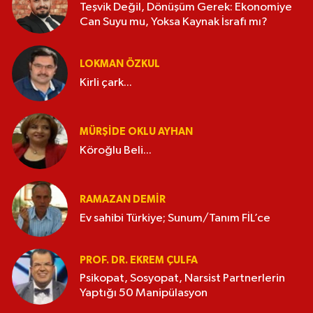
Teşvik Değil, Dönüşüm Gerek: Ekonomiye
Can Suyu mu, Yoksa Kaynak İsrafı mı?
LOKMAN ÖZKUL
Kirli çark...
MÜRŞIDE OKLU AYHAN
Köroğlu Beli...
RAMAZAN DEMİR
Ev sahibi Türkiye; Sunum/Tanım FİL’ce
PROF. DR. EKREM ÇULFA
Psikopat, Sosyopat, Narsist Partnerlerin
Yaptığı 50 Manipülasyon