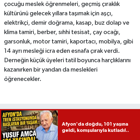
çocuğu meslek öğrenmeleri, geçmiş çıraklık
kültürünü gelecek yıllara taşımak için aşçı,
elektrikçi, demir doğrama, kasap, buz dolap ve
klima tamiri, berber, sıhhi tesisat, çay ocağı,
garsonluk, motor tamiri, kaportacı, mobilya, gibi
14 ayrı mesleği icra eden esnafa çırak verdi.
Derneğin küçük üyeleri tatil boyunca harçlıklarını
kazanırken bir yandan da meslekleri
öğrenecekler.
Afyon'da doğdu, 101 yaşına
geldi, komşularıyla kutladı!..