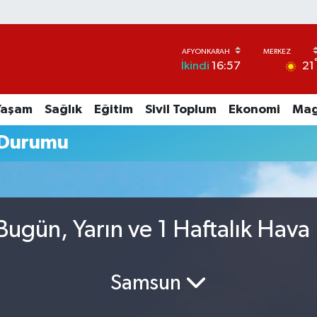
21
İkindi
16:57
Yaşam
Sağlık
Eğitim
Sivil Toplum
Ekonomi
Mag
 Durumu
ugün, Yarın ve 1 Haftalık Hava
Samsun