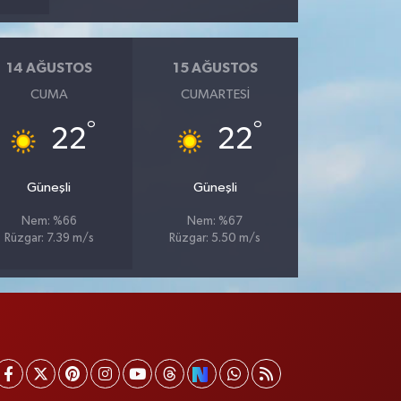
14 AĞUSTOS
15 AĞUSTOS
CUMA
CUMARTESI
°
°
22
22
Güneşli
Güneşli
Nem: %66
Nem: %67
Rüzgar: 7.39 m/s
Rüzgar: 5.50 m/s