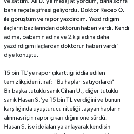
ve sattım. Ali D.'ye mesaj atıyordum, daha sonra
bana reçete şifresi geliyordu. Doktor Recep Ö.
ile görüştüm ve rapor yazdırdım. Yazdırdığım
ilaçların bazılarından doktorun haberi vardı. Kendi
adıma, babamın adına ve 2 kişi adına daha
yazdırdığım ilaçlardan doktorun haberi vardı"
diye konuştu.
15 bin TL'ye rapor çıkarttığı iddia edilen
temizlikçiden itiraf: "Bu hapları satıyorlardı"
Bir başka tutuklu sanık Cihan U., diğer tutuklu
sanık Hasan S.'ye 15 bin TL verdiğini ve bunun
karşılığında uyuşturucu niteliği taşıyan hapların
alınması için rapor çıkarıldığını öne sürdü.
Hasan S. ise iddiaları yalanlayarak kendisini