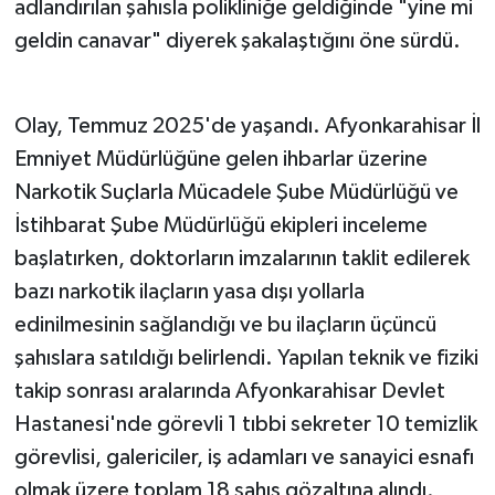
adlandırılan şahısla polikliniğe geldiğinde "yine mi
geldin canavar" diyerek şakalaştığını öne sürdü.
Olay, Temmuz 2025'de yaşandı. Afyonkarahisar İl
Emniyet Müdürlüğüne gelen ihbarlar üzerine
Narkotik Suçlarla Mücadele Şube Müdürlüğü ve
İstihbarat Şube Müdürlüğü ekipleri inceleme
başlatırken, doktorların imzalarının taklit edilerek
bazı narkotik ilaçların yasa dışı yollarla
edinilmesinin sağlandığı ve bu ilaçların üçüncü
şahıslara satıldığı belirlendi. Yapılan teknik ve fiziki
takip sonrası aralarında Afyonkarahisar Devlet
Hastanesi'nde görevli 1 tıbbi sekreter 10 temizlik
görevlisi, galericiler, iş adamları ve sanayici esnafı
olmak üzere toplam 18 şahıs gözaltına alındı.