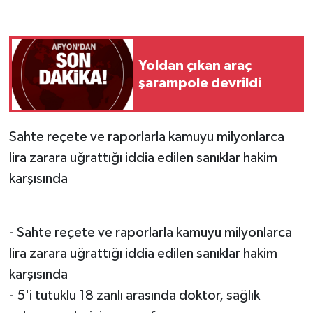
Yoldan çıkan araç
şarampole devrildi
Sahte reçete ve raporlarla kamuyu milyonlarca
lira zarara uğrattığı iddia edilen sanıklar hakim
karşısında
- Sahte reçete ve raporlarla kamuyu milyonlarca
lira zarara uğrattığı iddia edilen sanıklar hakim
karşısında
- 5'i tutuklu 18 zanlı arasında doktor, sağlık