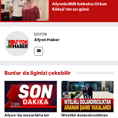
Afyonlu Milli futbolcu Orkun
Kökçü'nin acı günü
EDITÖR
Afyon Haber
Bunlar da ilginizi çekebilir
Afyon'da mezarlıkta bir
Nitelikli dolandırıcılıktan