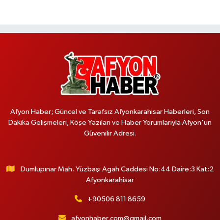
Afyon Haber; Güncel ve Tarafsız Afyonkarahisar Haberleri, Son
Dakika Gelişmeleri, Köşe Yazıları ve Haber Yorumlarıyla Afyon'un
Güvenilir Adresi.
Dumlupınar Mah. Yüzbaşı Agah Caddesi No:44 Daire:3 Kat:2
Afyonkarahisar
+90506 811 8659
afyonhaber.com@gmail.com