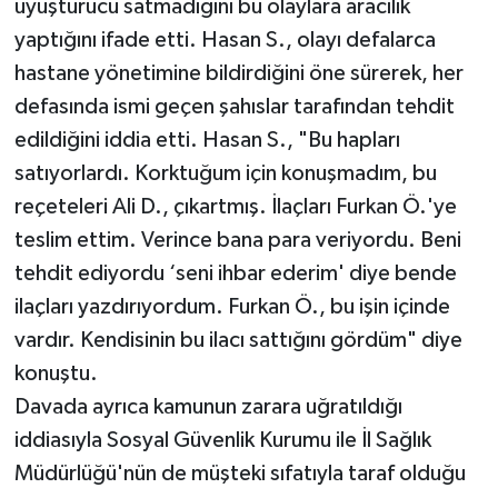
uyuşturucu satmadığını bu olaylara aracılık
yaptığını ifade etti. Hasan S., olayı defalarca
hastane yönetimine bildirdiğini öne sürerek, her
defasında ismi geçen şahıslar tarafından tehdit
edildiğini iddia etti. Hasan S., "Bu hapları
satıyorlardı. Korktuğum için konuşmadım, bu
reçeteleri Ali D., çıkartmış. İlaçları Furkan Ö.'ye
teslim ettim. Verince bana para veriyordu. Beni
tehdit ediyordu ‘seni ihbar ederim' diye bende
ilaçları yazdırıyordum. Furkan Ö., bu işin içinde
vardır. Kendisinin bu ilacı sattığını gördüm" diye
konuştu.
Davada ayrıca kamunun zarara uğratıldığı
iddiasıyla Sosyal Güvenlik Kurumu ile İl Sağlık
Müdürlüğü'nün de müşteki sıfatıyla taraf olduğu