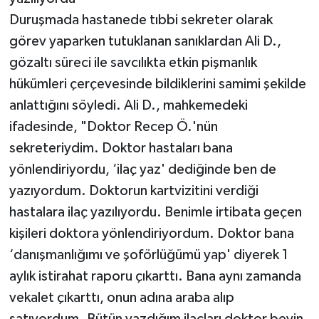
Duruşmada hastanede tıbbi sekreter olarak
görev yaparken tutuklanan sanıklardan Ali D.,
gözaltı süreci ile savcılıkta etkin pişmanlık
hükümleri çerçevesinde bildiklerini samimi şekilde
anlattığını söyledi. Ali D., mahkemedeki
ifadesinde, "Doktor Recep Ö.'nün
sekreteriydim. Doktor hastaları bana
yönlendiriyordu, ‘ilaç yaz' dediğinde ben de
yazıyordum. Doktorun kartvizitini verdiği
hastalara ilaç yazılıyordu. Benimle irtibata geçen
kişileri doktora yönlendiriyordum. Doktor bana
‘danışmanlığımı ve şoförlüğümü yap' diyerek 1
aylık istirahat raporu çıkarttı. Bana aynı zamanda
vekalet çıkarttı, onun adına araba alıp