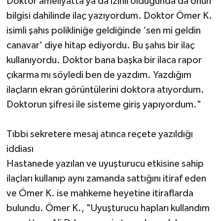
Doktor ameliyatta ya da izinli olduğunda da onun
bilgisi dahilinde ilaç yazıyordum. Doktor Ömer K.
isimli şahıs polikliniğe geldiğinde ‘sen mi geldin
canavar' diye hitap ediyordu. Bu şahıs bir ilaç
kullanıyordu. Doktor bana başka bir ilaca rapor
çıkarma mı söyledi ben de yazdım. Yazdığım
ilaçların ekran görüntülerini doktora atıyordum.
Doktorun şifresi ile sisteme giriş yapıyordum."
Tıbbi sekretere mesaj atınca reçete yazıldığı
iddiası
Hastanede yazılan ve uyuşturucu etkisine sahip
ilaçları kullanıp aynı zamanda sattığını itiraf eden
ve Ömer K. ise mahkeme heyetine itiraflarda
bulundu. Ömer K., "Uyuşturucu hapları kullandım