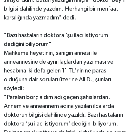
satıyordum. Bütün yazdığım ilaçları doktor beyin
bilgisi dahilinde yazdım. Herhangi bir menfaat
karşılığında yazmadım" dedi.
"Bazı hastaların doktora ‘şu ilacı istiyorum'
dediğini biliyorum"
Mahkeme heyetinin, sanığın annesi ile
anneannesine de aynı ilaçlardan yazılması ve
hesabına iki defa gelen 11 TL'nin ne parası
olduğuna dair soruları üzerine Ali D., şunları
söyledi:
"Paraları borç aldım adı geçen şahıslardan.
Annem ve anneannem adına yazılan ilcalarda
doktorun bilgisi dahilinde yazıldı. Bazı hastaların
doktora ‘şu ilacı istiyorum' dediğini biliyorum.