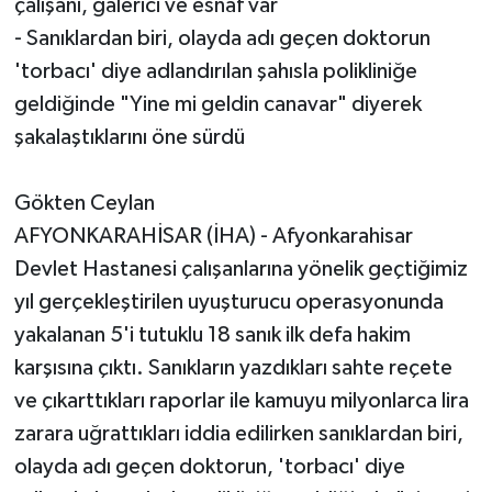
çalışanı, galerici ve esnaf var
- Sanıklardan biri, olayda adı geçen doktorun
'torbacı' diye adlandırılan şahısla polikliniğe
geldiğinde "Yine mi geldin canavar" diyerek
şakalaştıklarını öne sürdü
Gökten Ceylan
AFYONKARAHİSAR (İHA) - Afyonkarahisar
Devlet Hastanesi çalışanlarına yönelik geçtiğimiz
yıl gerçekleştirilen uyuşturucu operasyonunda
yakalanan 5'i tutuklu 18 sanık ilk defa hakim
karşısına çıktı. Sanıkların yazdıkları sahte reçete
ve çıkarttıkları raporlar ile kamuyu milyonlarca lira
zarara uğrattıkları iddia edilirken sanıklardan biri,
olayda adı geçen doktorun, 'torbacı' diye