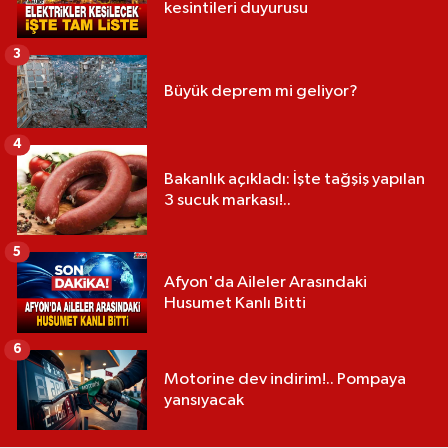
kesintileri duyurusu
3
Büyük deprem mi geliyor?
4
Bakanlık açıkladı: İşte tağşiş yapılan
3 sucuk markası!..
5
Afyon'da Aileler Arasındaki
Husumet Kanlı Bitti
6
Motorine dev indirim!.. Pompaya
yansıyacak