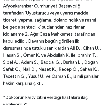
Afyonkarahisar Cumhuriyet Başsavcılığı
tarafından 'Uyuşturucu veya uyarıcı madde
ticareti yapma, sağlama, dolandırıcılık ve resmi
belgede sahtecilik' suçlarından hazırlanan
iddianame 2. Ağır Ceza Mahkemesi tarafından
kabul edildi. Davanın bugün görülen ilk
duruşmasında tutuklu sanıklardan Ali D., Cihan U.,
Hasan S., Ömer K. ve Abdullah K. ile İbrahim T.,
Sibel A., Adem S., Baddal G., Burhan L., Doğan
Şafak G., Nail D., Neşet K., Recep Ö., Şahan K.,
Tacettin G., Yusuf U. ve Osman E., isimli şahıslar
hakim karşısına çıktı.
"Doktorun kartvizitini verdiği hastalara ilaç
yazılıyordu"