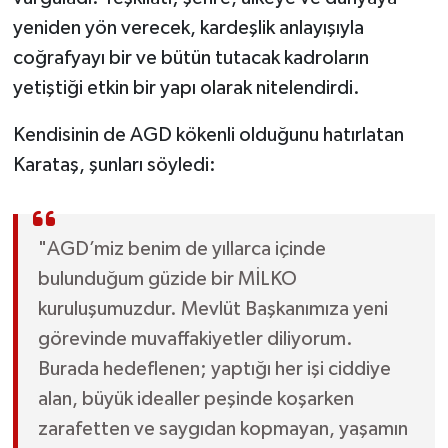
yeniden yön verecek, kardeşlik anlayışıyla
coğrafyayı bir ve bütün tutacak kadroların
yetiştiği etkin bir yapı olarak nitelendirdi.
Kendisinin de AGD kökenli olduğunu hatırlatan
Karataş, şunları söyledi:
"AGD’miz benim de yıllarca içinde
bulunduğum güzide bir MİLKO
kuruluşumuzdur. Mevlüt Başkanımıza yeni
görevinde muvaffakiyetler diliyorum.
Burada hedeflenen; yaptığı her işi ciddiye
alan, büyük idealler peşinde koşarken
zarafetten ve saygıdan kopmayan, yaşamın