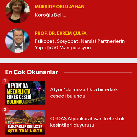
MÜRŞIDE OKLU AYHAN
Köroğlu Beli...
PROF. DR. EKREM ÇULFA
Psikopat, Sosyopat, Narsist Partnerlerin
Yaptığı 50 Manipülasyon
En Çok Okunanlar
1
Afyon'da mezarlıkta bir erkek
cesedi bulundu
2
OEDAŞ Afyonkarahisar ili elektrik
kesintileri duyurusu