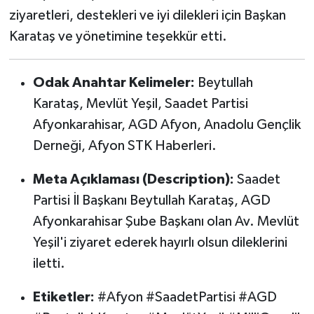
ziyaretleri, destekleri ve iyi dilekleri için Başkan
Karataş ve yönetimine teşekkür etti.
Odak Anahtar Kelimeler:
Beytullah
Karataş, Mevlüt Yeşil, Saadet Partisi
Afyonkarahisar, AGD Afyon, Anadolu Gençlik
Derneği, Afyon STK Haberleri.
Meta Açıklaması (Description):
Saadet
Partisi İl Başkanı Beytullah Karataş, AGD
Afyonkarahisar Şube Başkanı olan Av. Mevlüt
Yeşil'i ziyaret ederek hayırlı olsun dileklerini
iletti.
Etiketler:
#Afyon #SaadetPartisi #AGD