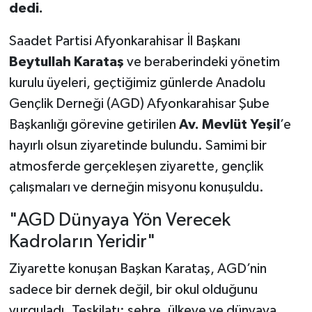
dedi.
Saadet Partisi Afyonkarahisar İl Başkanı
Beytullah Karataş
ve beraberindeki yönetim
kurulu üyeleri, geçtiğimiz günlerde Anadolu
Gençlik Derneği (AGD) Afyonkarahisar Şube
Başkanlığı görevine getirilen
Av. Mevlüt Yeşil
’e
hayırlı olsun ziyaretinde bulundu. Samimi bir
atmosferde gerçekleşen ziyarette, gençlik
çalışmaları ve derneğin misyonu konuşuldu.
"AGD Dünyaya Yön Verecek
Kadroların Yeridir"
Ziyarette konuşan Başkan Karataş, AGD’nin
sadece bir dernek değil, bir okul olduğunu
vurguladı. Teşkilatı; şehre, ülkeye ve dünyaya