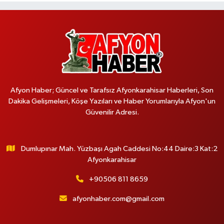
Afyon Haber; Güncel ve Tarafsız Afyonkarahisar Haberleri, Son
Dakika Gelişmeleri, Köşe Yazıları ve Haber Yorumlarıyla Afyon'un
Güvenilir Adresi.
Dumlupınar Mah. Yüzbaşı Agah Caddesi No:44 Daire:3 Kat:2
Afyonkarahisar
+90506 811 8659
afyonhaber.com@gmail.com