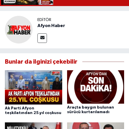
EDITÖR
Afyon Haber
Bunlar da ilginizi çekebilir
Araçta baygın bulunan
Ak Parti Afyon
sürücü kurtarılamadı
teşkilatından 25.yıl coşkusu