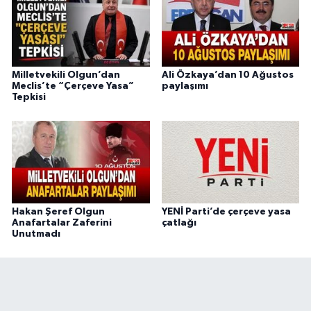
Milletvekili Olgun’dan
Ali Özkaya’dan 10 Ağustos
Meclis’te “Çerçeve Yasa”
paylaşımı
Tepkisi
Hakan Şeref Olgun
YENİ Parti’de çerçeve yasa
Anafartalar Zaferini
çatlağı
Unutmadı