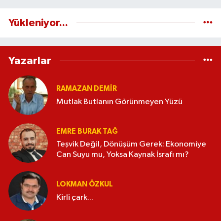
Yükleniyor...
Yazarlar
RAMAZAN DEMİR
Mutlak Butlanın Görünmeyen Yüzü
EMRE BURAK TAĞ
Teşvik Değil, Dönüşüm Gerek: Ekonomiye
Can Suyu mu, Yoksa Kaynak İsrafı mı?
LOKMAN ÖZKUL
Kirli çark...