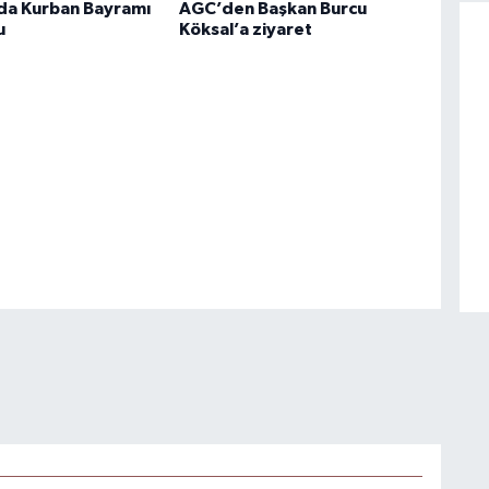
rda Kurban Bayramı
AGC’den Başkan Burcu
u
Köksal’a ziyaret