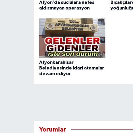
Afyon’da suçlulara nefes
Bıçakçıla
aldırmayan operasyon
yoğunluğ
Afyonkarahisar
Belediyesinde idari atamalar
devam ediyor
Yorumlar