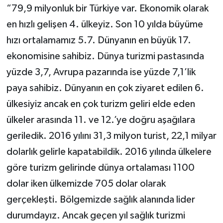
“79,9 milyonluk bir Türkiye var. Ekonomik olarak
en hızlı gelişen 4. ülkeyiz. Son 10 yılda büyüme
hızı ortalamamız 5.7. Dünyanın en büyük 17.
ekonomisine sahibiz. Dünya turizmi pastasında
yüzde 3,7, Avrupa pazarında ise yüzde 7,1’lik
paya sahibiz. Dünyanın en çok ziyaret edilen 6.
ülkesiyiz ancak en çok turizm geliri elde eden
ülkeler arasında 11. ve 12.’ye doğru aşağılara
geriledik. 2016 yılını 31,3 milyon turist, 22,1 milyar
dolarlık gelirle kapatabildik. 2016 yılında ülkelere
göre turizm gelirinde dünya ortalaması 1100
dolar iken ülkemizde 705 dolar olarak
gerçekleşti. Bölgemizde sağlık alanında lider
durumdayız. Ancak geçen yıl sağlık turizmi