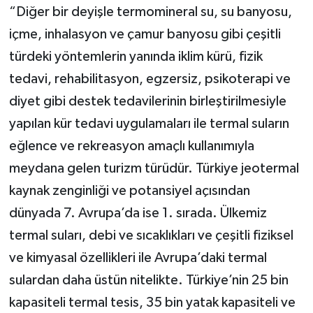
“Diğer bir deyişle termomineral su, su banyosu,
içme, inhalasyon ve çamur banyosu gibi çeşitli
türdeki yöntemlerin yanında iklim kürü, fizik
tedavi, rehabilitasyon, egzersiz, psikoterapi ve
diyet gibi destek tedavilerinin birleştirilmesiyle
yapılan kür tedavi uygulamaları ile termal suların
eğlence ve rekreasyon amaçlı kullanımıyla
meydana gelen turizm türüdür. Türkiye jeotermal
kaynak zenginliği ve potansiyel açısından
dünyada 7. Avrupa’da ise 1. sırada. Ülkemiz
termal suları, debi ve sıcaklıkları ve çeşitli fiziksel
ve kimyasal özellikleri ile Avrupa’daki termal
sulardan daha üstün nitelikte. Türkiye’nin 25 bin
kapasiteli termal tesis, 35 bin yatak kapasiteli ve