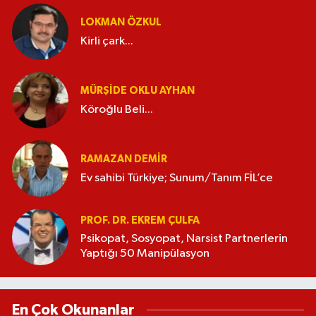
LOKMAN ÖZKUL
Kirli çark...
MÜRŞIDE OKLU AYHAN
Köroğlu Beli...
RAMAZAN DEMİR
Ev sahibi Türkiye; Sunum/Tanım FİL’ce
PROF. DR. EKREM ÇULFA
Psikopat, Sosyopat, Narsist Partnerlerin
Yaptığı 50 Manipülasyon
En Çok Okunanlar