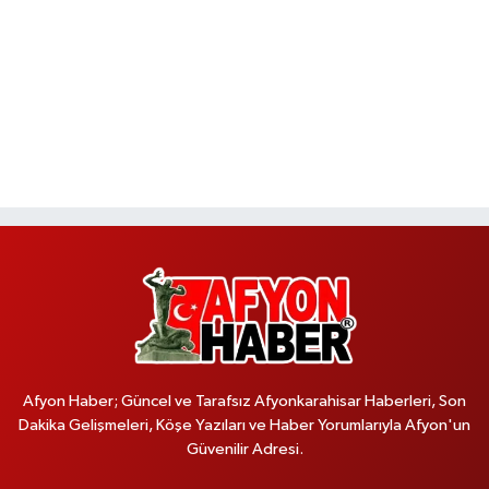
Afyon Haber; Güncel ve Tarafsız Afyonkarahisar Haberleri, Son
Dakika Gelişmeleri, Köşe Yazıları ve Haber Yorumlarıyla Afyon'un
Güvenilir Adresi.