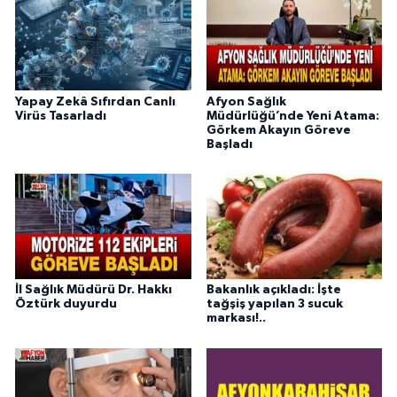
Yapay Zekâ Sıfırdan Canlı
Afyon Sağlık
Virüs Tasarladı
Müdürlüğü’nde Yeni Atama:
Görkem Akayın Göreve
Başladı
İl Sağlık Müdürü Dr. Hakkı
Bakanlık açıkladı: İşte
Öztürk duyurdu
tağşiş yapılan 3 sucuk
markası!..