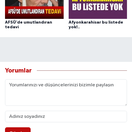
AFSÜ’de umutlandıran
Afyonkarahisar bu listede
tedavi
yok!..
Yorumlar