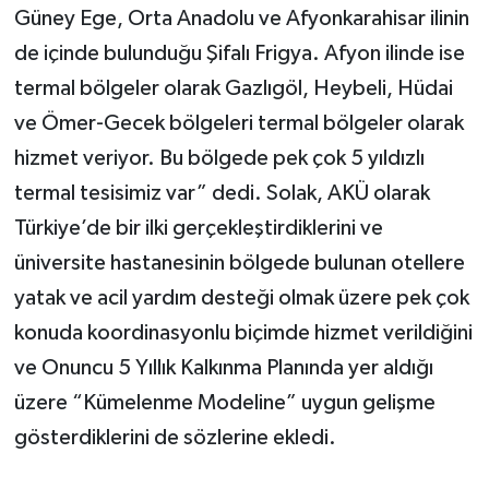
Güney Ege, Orta Anadolu ve Afyonkarahisar ilinin
de içinde bulunduğu Şifalı Frigya. Afyon ilinde ise
termal bölgeler olarak Gazlıgöl, Heybeli, Hüdai
ve Ömer-Gecek bölgeleri termal bölgeler olarak
hizmet veriyor. Bu bölgede pek çok 5 yıldızlı
termal tesisimiz var” dedi. Solak, AKÜ olarak
Türkiye’de bir ilki gerçekleştirdiklerini ve
üniversite hastanesinin bölgede bulunan otellere
yatak ve acil yardım desteği olmak üzere pek çok
konuda koordinasyonlu biçimde hizmet verildiğini
ve Onuncu 5 Yıllık Kalkınma Planında yer aldığı
üzere “Kümelenme Modeline” uygun gelişme
gösterdiklerini de sözlerine ekledi.