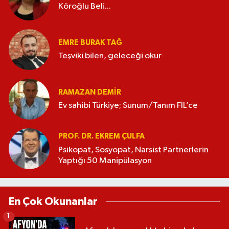
Köroğlu Beli...
EMRE BURAK TAĞ
Teşviki bilen, geleceği okur
RAMAZAN DEMİR
Ev sahibi Türkiye; Sunum/Tanım FİL’ce
PROF. DR. EKREM ÇULFA
Psikopat, Sosyopat, Narsist Partnerlerin
Yaptığı 50 Manipülasyon
En Çok Okunanlar
1