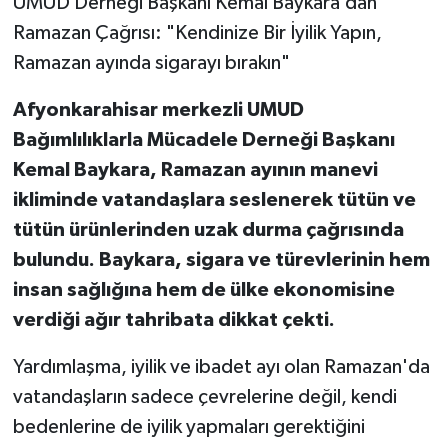
UMUD Derneği Başkanı Kemal Baykara’dan
Ramazan Çağrısı: "Kendinize Bir İyilik Yapın,
Ramazan ayında sigarayı bırakın"
Afyonkarahisar merkezli UMUD
Bağımlılıklarla Mücadele Derneği Başkanı
Kemal Baykara, Ramazan ayının manevi
ikliminde vatandaşlara seslenerek tütün ve
tütün ürünlerinden uzak durma çağrısında
bulundu. Baykara, sigara ve türevlerinin hem
insan sağlığına hem de ülke ekonomisine
verdiği ağır tahribata dikkat çekti.
Yardımlaşma, iyilik ve ibadet ayı olan Ramazan'da
vatandaşların sadece çevrelerine değil, kendi
bedenlerine de iyilik yapmaları gerektiğini