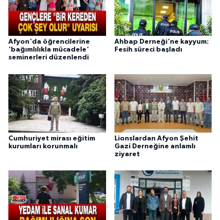
Afyon'da öğrencilerine
Ahbap Derneği'ne kayyum:
'bağımlılıkla mücadele'
Fesih süreci başladı
seminerleri düzenlendi
Cumhuriyet mirası eğitim
Lionslardan Afyon Şehit
kurumları korunmalı
Gazi Derneğine anlamlı
ziyaret