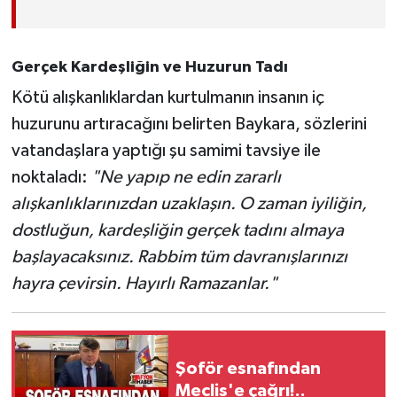
Gerçek Kardeşliğin ve Huzurun Tadı
Kötü alışkanlıklardan kurtulmanın insanın iç
huzurunu artıracağını belirten Baykara, sözlerini
vatandaşlara yaptığı şu samimi tavsiye ile
noktaladı:
"Ne yapıp ne edin zararlı
alışkanlıklarınızdan uzaklaşın. O zaman iyiliğin,
dostluğun, kardeşliğin gerçek tadını almaya
başlayacaksınız. Rabbim tüm davranışlarınızı
hayra çevirsin. Hayırlı Ramazanlar."
Şoför esnafından
Meclis'e çağrı!..