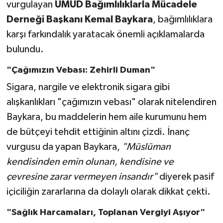
vurgulayan
UMUD Bağımlılıklarla Mücadele
Derneği Başkanı Kemal Baykara
, bağımlılıklara
karşı farkındalık yaratacak önemli açıklamalarda
bulundu.
"Çağımızın Vebası: Zehirli Duman"
Sigara, nargile ve elektronik sigara gibi
alışkanlıkları "çağımızın vebası" olarak nitelendiren
Baykara, bu maddelerin hem aile kurumunu hem
de bütçeyi tehdit ettiğinin altını çizdi. İnanç
vurgusu da yapan Baykara,
"Müslüman
kendisinden emin olunan, kendisine ve
çevresine zarar vermeyen insandır"
diyerek pasif
içiciliğin zararlarına da dolaylı olarak dikkat çekti.
"Sağlık Harcamaları, Toplanan Vergiyi Aşıyor"