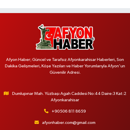
Afyon Haber; Güncel ve Tarafsız Afyonkarahisar Haberleri, Son
Dakika Gelişmeleri, Köşe Yazıları ve Haber Yorumlarıyla Afyon'un
Güvenilir Adresi.
Dumlupınar Mah. Yüzbaşı Agah Caddesi No:44 Daire:3 Kat:2
Afyonkarahisar
+90506 811 8659
afyonhaber.com@gmail.com