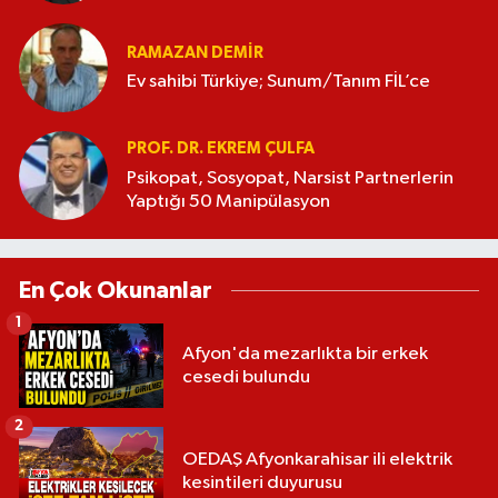
RAMAZAN DEMİR
Ev sahibi Türkiye; Sunum/Tanım FİL’ce
PROF. DR. EKREM ÇULFA
Psikopat, Sosyopat, Narsist Partnerlerin
Yaptığı 50 Manipülasyon
En Çok Okunanlar
1
Afyon'da mezarlıkta bir erkek
cesedi bulundu
2
OEDAŞ Afyonkarahisar ili elektrik
kesintileri duyurusu