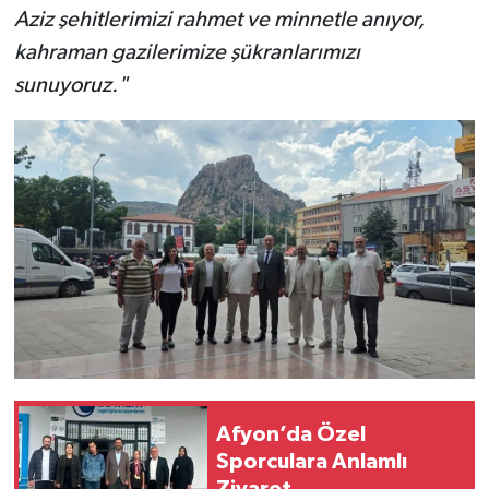
Aziz şehitlerimizi rahmet ve minnetle anıyor,
kahraman gazilerimize şükranlarımızı
sunuyoruz."
Afyon’da Özel
Sporculara Anlamlı
Ziyaret