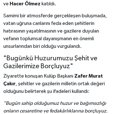
ve
Hacer Ölmez
katıldı.
Samimi bir atmosferde gerçekleşen buluşmada,
vatan uğruna canlarını feda eden şehitlerin
hatırasının yaşatılmasının ve gazilere duyulan
vefanın toplumsal dayanışmanın en önemli
unsurlarından biri olduğu vurgulandı.
"Bugünkü Huzurumuzu Şehit ve
Gazilerimize Borçluyuz"
Ziyarette konuşan Kulüp Başkanı
Zafer Murat
Çakır
, şehitler ve gazilerin milletin ortak değeri
olduğunu belirterek şu ifadeleri kullandı:
"Bugün sahip olduğumuz huzur ve bağımsızlığı
onların cesaretine ve fedakârlıklarına borçluyuz.