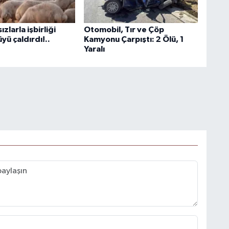
zlarla işbirliği
Otomobil, Tır ve Çöp
üyü çaldırdı!..
Kamyonu Çarpıştı: 2 Ölü, 1
Yaralı