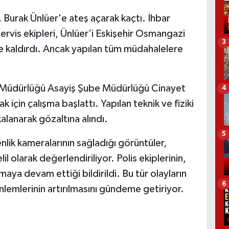
 Burak Ünlüer'e ateş açarak kaçtı. İhbar
ervis ekipleri, Ünlüer’i Eskişehir Osmangazi
3
ne kaldırdı. Ancak yapılan tüm müdahalelere
et Müdürlüğü Asayiş Şube Müdürlüğü Cinayet
4
k için çalışma başlattı. Yapılan teknik ve fiziki
lanarak gözaltına alındı.
5
nlik kameralarının sağladığı görüntüler,
l olarak değerlendiriliyor. Polis ekiplerinin,
maya devam ettiği bildirildi. Bu tür olayların
6
lemlerinin artırılmasını gündeme getiriyor.