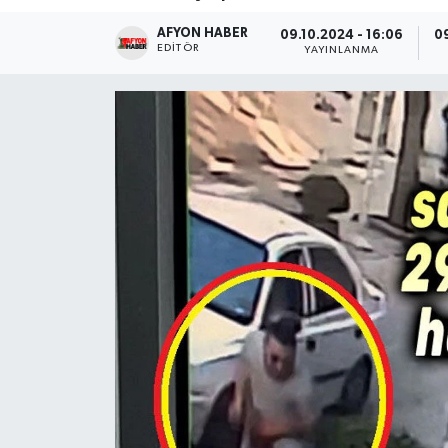
AFYON HABER
Magazin
09.10.2024 - 16:06
09
EDITÖR
YAYINLANMA
Etkinlikler