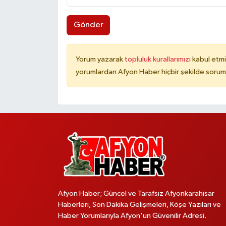
Gönder
Yorum yazarak
topluluk kurallarımızı
kabul etmi
yorumlardan Afyon Haber hiçbir şekilde sorum
Afyon Haber; Güncel ve Tarafsız Afyonkarahisar
Haberleri, Son Dakika Gelişmeleri, Köşe Yazıları ve
Haber Yorumlarıyla Afyon'un Güvenilir Adresi.