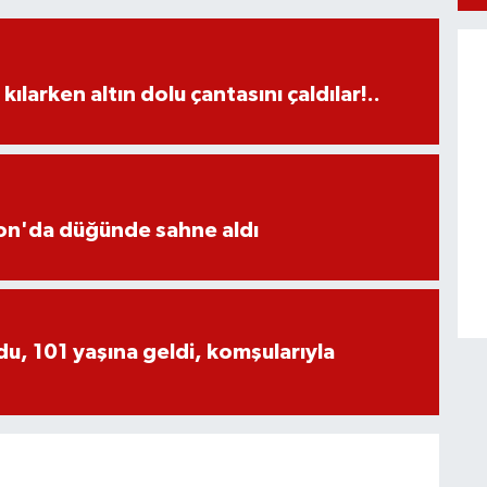
larken altın dolu çantasını çaldılar!..
yon'da düğünde sahne aldı
, 101 yaşına geldi, komşularıyla