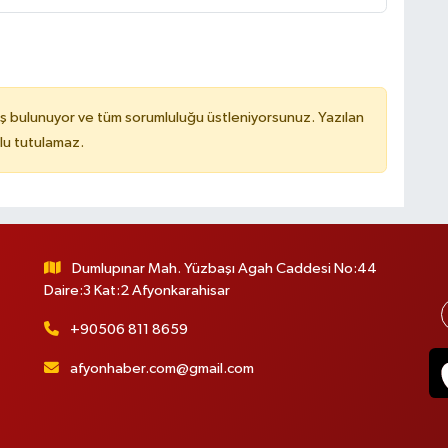
ş bulunuyor ve tüm sorumluluğu üstleniyorsunuz. Yazılan
lu tutulamaz.
Dumlupınar Mah. Yüzbaşı Agah Caddesi No:44
Daire:3 Kat:2 Afyonkarahisar
+90506 811 8659
afyonhaber.com@gmail.com