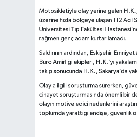
Motosikletiyle olay yerine gelen H.K.,
üzerine hızla bölgeye ulaşan 112 Acil S
Üniversitesi Tıp Fakültesi Hastanesi’
rağmen genç adam kurtarılamadı.
Saldırının ardından, Eskişehir Emniy
Büro Amirliği ekipleri, H.K.'yı yakalama
takip sonucunda H.K., Sakarya’da yaka
Olayla ilgili soruşturma sürerken, güve
cinayet soruşturmasında önemli bir deli
olayın motive edici nedenlerini araştır
toplumda yarattığı endişe, güvenlik ön