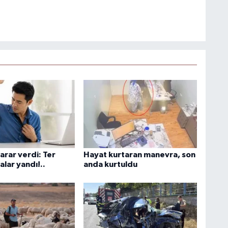
arar verdi: Ter
Hayat kurtaran manevra, son
lar yandı!..
anda kurtuldu