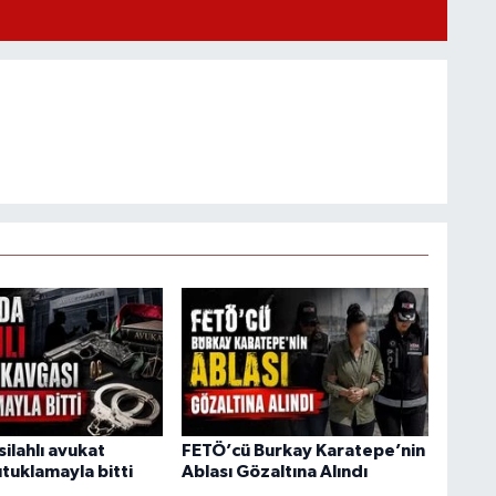
ilahlı avukat
FETÖ’cü Burkay Karatepe’nin
tuklamayla bitti
Ablası Gözaltına Alındı