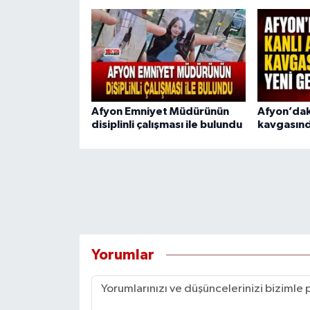
Afyon Emniyet Müdürünün
Afyon’dak
disiplinli çalışması ile bulundu
kavgasınd
Yorumlar