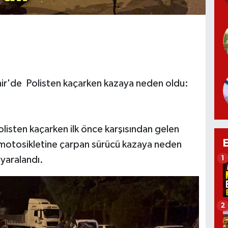
ir'de Polisten kaçarken kazaya neden oldu:
olisten kaçarken ilk önce karşısından gelen
is motosikletine çarpan sürücü kazaya neden
 yaralandı.
1
2