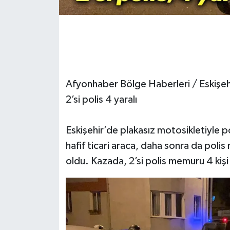
Afyonhaber Bölge Haberleri / Eskişeh
2’si polis 4 yaralı
Eskişehir’de plakasız motosikletiyle p
hafif ticari araca, daha sonra da pol
oldu. Kazada, 2’si polis memuru 4 kişi