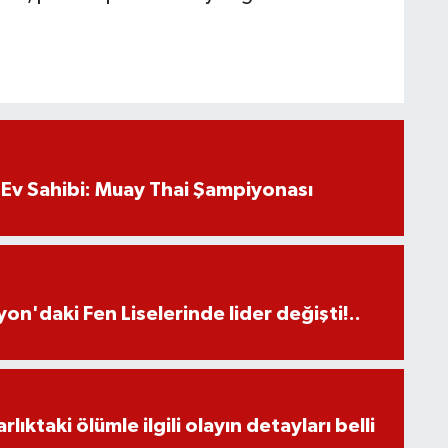
Ev Sahibi: Muay Thai Şampiyonası
on'daki Fen Liselerinde lider değişti!..
ıktaki ölümle ilgili olayın detayları belli