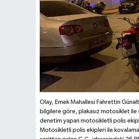
Olay, Emek Mahallesi Fahrettin Günal
bilgilere göre, plakasız motosiklet il
denetim yapan motosikletli polis ekip
Motosikletli polis ekipleri ile kovala