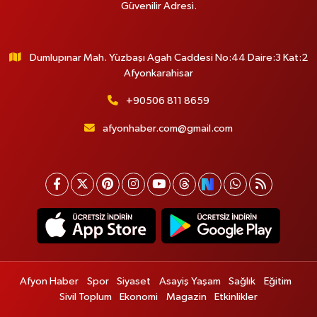
Güvenilir Adresi.
Dumlupınar Mah. Yüzbaşı Agah Caddesi No:44 Daire:3 Kat:2
Afyonkarahisar
+90506 811 8659
afyonhaber.com@gmail.com
Afyon Haber
Spor
Siyaset
Asayiş Yaşam
Sağlık
Eğitim
Sivil Toplum
Ekonomi
Magazin
Etkinlikler