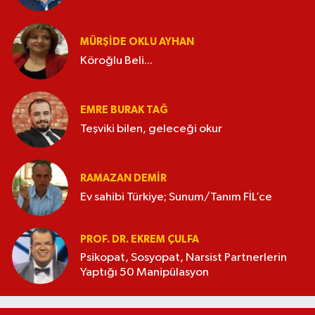
MÜRŞIDE OKLU AYHAN
Köroğlu Beli...
EMRE BURAK TAĞ
Teşviki bilen, geleceği okur
RAMAZAN DEMİR
Ev sahibi Türkiye; Sunum/Tanım FİL’ce
PROF. DR. EKREM ÇULFA
Psikopat, Sosyopat, Narsist Partnerlerin
Yaptığı 50 Manipülasyon