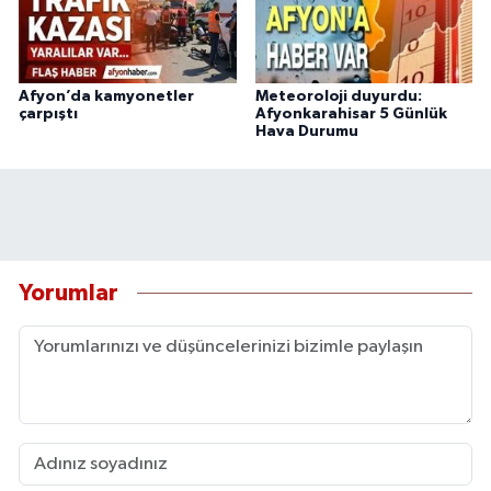
Afyon’da kamyonetler
Meteoroloji duyurdu:
çarpıştı
Afyonkarahisar 5 Günlük
Hava Durumu
Yorumlar