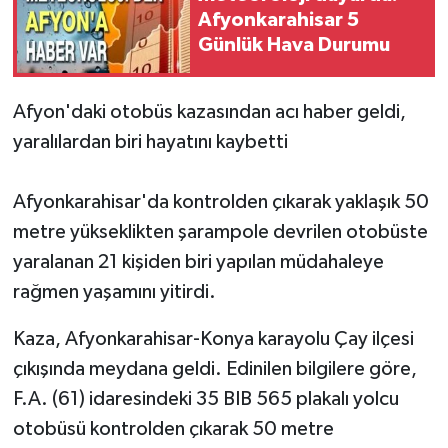
Afyonkarahisar 5
Günlük Hava Durumu
Afyon'daki otobüs kazasından acı haber geldi,
yaralılardan biri hayatını kaybetti
Afyonkarahisar'da kontrolden çıkarak yaklaşık 50
metre yükseklikten şarampole devrilen otobüste
yaralanan 21 kişiden biri yapılan müdahaleye
rağmen yaşamını yitirdi.
Kaza, Afyonkarahisar-Konya karayolu Çay ilçesi
çıkışında meydana geldi. Edinilen bilgilere göre,
F.A. (61) idaresindeki 35 BIB 565 plakalı yolcu
otobüsü kontrolden çıkarak 50 metre