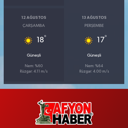
12 AĞUSTOS
13 AĞUSTOS
ÇARŞAMBA
PERŞEMBE
°
°
18
17
Güneşli
Güneşli
Nem: %60
Nem: %64
Rüzgar: 4.11 m/s
Rüzgar: 4.00 m/s