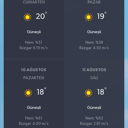
CUMARTESI
PAZAR
°
°
20
19
Güneşli
Güneşli
Nem: %51
Nem: %58
Rüzgar: 6.19 m/s
Rüzgar: 4.50 m/s
10 AĞUSTOS
11 AĞUSTOS
PAZARTESI
SALI
°
°
18
18
Güneşli
Güneşli
Nem: %61
Nem: %62
Rüzgar: 4.00 m/s
Rüzgar: 2.81 m/s