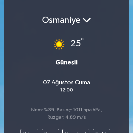
Magazin
Osmaniye
Etkinlikler
°
25
Güneşli
07 Ağustos Cuma
12:00
Nem: %39, Basınç: 1011 hpa hPa,
Rüzgar: 4.89 m/s