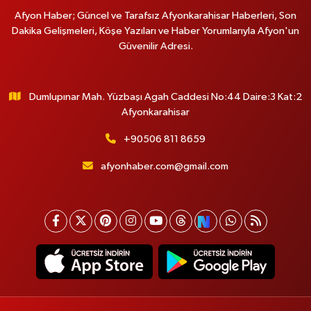
Afyon Haber; Güncel ve Tarafsız Afyonkarahisar Haberleri, Son
Dakika Gelişmeleri, Köşe Yazıları ve Haber Yorumlarıyla Afyon'un
Güvenilir Adresi.
Dumlupınar Mah. Yüzbaşı Agah Caddesi No:44 Daire:3 Kat:2
Afyonkarahisar
+90506 811 8659
afyonhaber.com@gmail.com