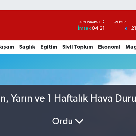
2
İmsak
04:21
Yaşam
Sağlık
Eğitim
Sivil Toplum
Ekonomi
Mag
n, Yarın ve 1 Haftalık Hava Du
Ordu