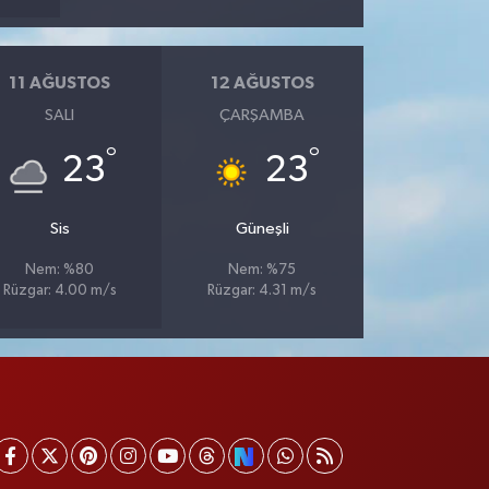
11 AĞUSTOS
12 AĞUSTOS
SALI
ÇARŞAMBA
°
°
23
23
Sis
Güneşli
Nem: %80
Nem: %75
Rüzgar: 4.00 m/s
Rüzgar: 4.31 m/s