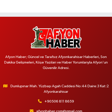
Afyon Haber; Güncel ve Tarafsız Afyonkarahisar Haberleri, Son
Dakika Gelişmeleri, Köşe Yazıları ve Haber Yorumlarıyla Afyon'un
Güvenilir Adresi.
Dumlupınar Mah. Yüzbaşı Agah Caddesi No:44 Daire:3 Kat:2
Afyonkarahisar
+90506 811 8659
afyonhaber.com@gmail.com