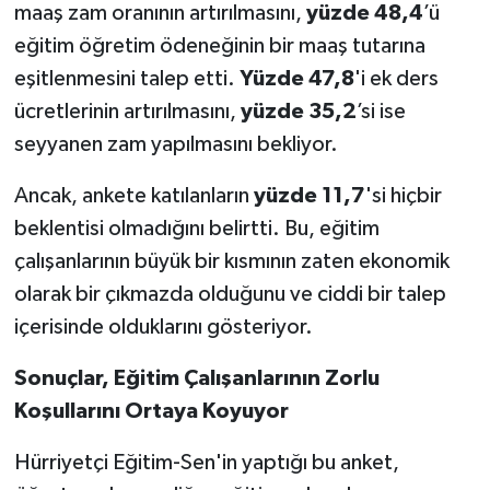
maaş zam oranının artırılmasını,
yüzde 48,4
’ü
eğitim öğretim ödeneğinin bir maaş tutarına
eşitlenmesini talep etti.
Yüzde 47,8
'i ek ders
ücretlerinin artırılmasını,
yüzde 35,2
’si ise
seyyanen zam yapılmasını bekliyor.
Ancak, ankete katılanların
yüzde 11,7
'si hiçbir
beklentisi olmadığını belirtti. Bu, eğitim
çalışanlarının büyük bir kısmının zaten ekonomik
olarak bir çıkmazda olduğunu ve ciddi bir talep
içerisinde olduklarını gösteriyor.
Sonuçlar, Eğitim Çalışanlarının Zorlu
Koşullarını Ortaya Koyuyor
Hürriyetçi Eğitim-Sen'in yaptığı bu anket,