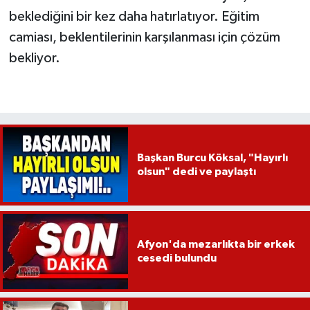
beklediğini bir kez daha hatırlatıyor. Eğitim
camiası, beklentilerinin karşılanması için çözüm
bekliyor.
Başkan Burcu Köksal, "Hayırlı
olsun" dedi ve paylaştı
Afyon'da mezarlıkta bir erkek
cesedi bulundu