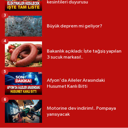
kesintileri duyurusu
3
Büyük deprem mi geliyor?
4
Bakanlık açıkladı: İşte tağşiş yapılan
3 sucuk markası!..
5
Afyon'da Aileler Arasındaki
Husumet Kanlı Bitti
6
Motorine dev indirim!.. Pompaya
yansıyacak