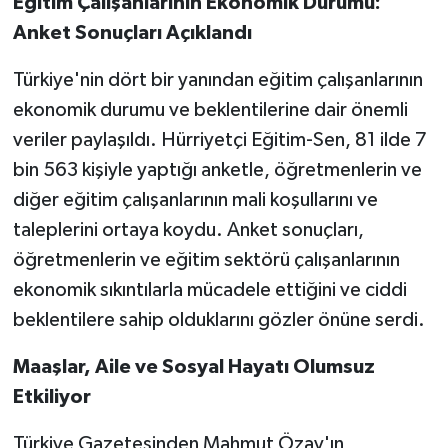
Eğitim Çalışanlarının Ekonomik Durumu:
Anket Sonuçları Açıklandı
Türkiye'nin dört bir yanından eğitim çalışanlarının
ekonomik durumu ve beklentilerine dair önemli
veriler paylaşıldı. Hürriyetçi Eğitim-Sen, 81 ilde 7
bin 563 kişiyle yaptığı anketle, öğretmenlerin ve
diğer eğitim çalışanlarının mali koşullarını ve
taleplerini ortaya koydu. Anket sonuçları,
öğretmenlerin ve eğitim sektörü çalışanlarının
ekonomik sıkıntılarla mücadele ettiğini ve ciddi
beklentilere sahip olduklarını gözler önüne serdi.
Maaşlar, Aile ve Sosyal Hayatı Olumsuz
Etkiliyor
Türkiye Gazetesinden Mahmut Özay'ın