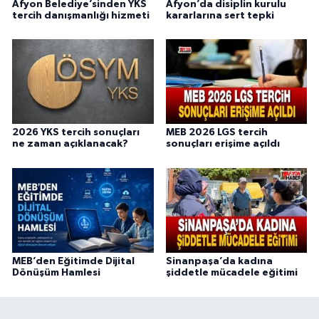
Afyon Belediye’sinden YKS
Afyon’da disiplin kurulu
tercih danışmanlığı hizmeti
kararlarına sert tepki
2026 YKS tercih sonuçları
MEB 2026 LGS tercih
ne zaman açıklanacak?
sonuçları erişime açıldı
MEB’den Eğitimde Dijital
Sinanpaşa’da kadına
Dönüşüm Hamlesi
şiddetle mücadele eğitimi