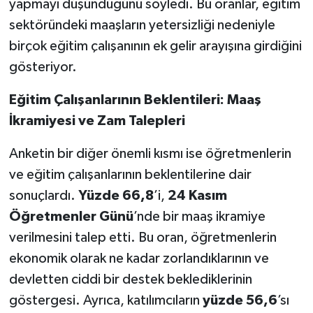
yapmayı düşündüğünü söyledi. Bu oranlar, eğitim
sektöründeki maaşların yetersizliği nedeniyle
birçok eğitim çalışanının ek gelir arayışına girdiğini
gösteriyor.
Eğitim Çalışanlarının Beklentileri: Maaş
İkramiyesi ve Zam Talepleri
Anketin bir diğer önemli kısmı ise öğretmenlerin
ve eğitim çalışanlarının beklentilerine dair
sonuçlardı.
Yüzde 66,8
’i,
24 Kasım
Öğretmenler Günü
’nde bir maaş ikramiye
verilmesini talep etti. Bu oran, öğretmenlerin
ekonomik olarak ne kadar zorlandıklarının ve
devletten ciddi bir destek beklediklerinin
göstergesi. Ayrıca, katılımcıların
yüzde 56,6
’sı