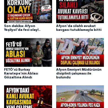
Son dakika: Afyon
Afyon'da silahlı avukat
Yeşilyol'da feci olay!..
kavgası tutuklamayla bitti
FETÖ’cü Burkay
Afyon Emniyet Müdürünün
Karatepe’nin Ablası
disiplinli çalışması ile
Gözaltına Alındı
bulundu