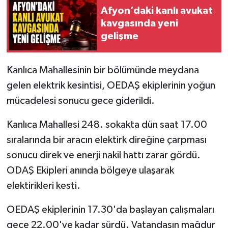
Afyon’daki kanlı avukat
kavgasında yeni
gelişme
Kanlıca Mahallesinin bir bölümünde meydana
gelen elektrik kesintisi, OEDAŞ ekiplerinin yoğun
mücadelesi sonucu gece giderildi.
Kanlıca Mahallesi 248. sokakta dün saat 17.00
sıralarında bir aracın elektirk direğine çarpması
sonucu direk ve enerji nakil hattı zarar gördü.
ODAŞ Ekipleri anında bölgeye ulaşarak
elektirikleri kesti.
OEDAŞ ekiplerinin 17.30'da başlayan çalışmaları
gece 22.00'ye kadar sürdü. Vatandaşın mağdur