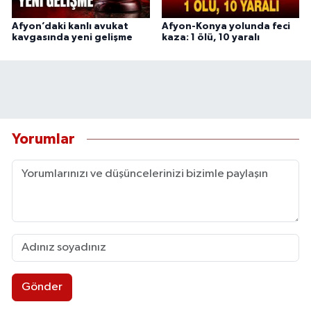
Afyon’daki kanlı avukat
Afyon-Konya yolunda feci
kavgasında yeni gelişme
kaza: 1 ölü, 10 yaralı
Yorumlar
Gönder