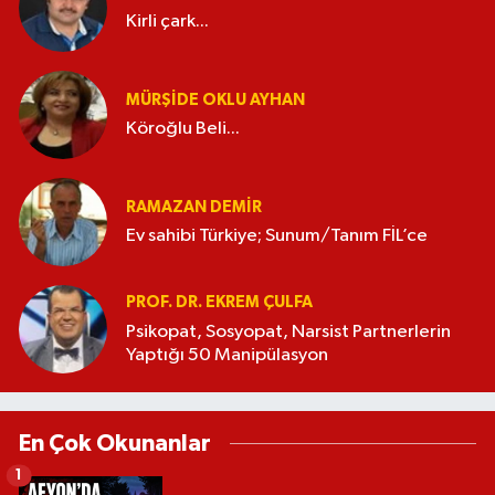
Kirli çark...
MÜRŞIDE OKLU AYHAN
Köroğlu Beli...
RAMAZAN DEMİR
Ev sahibi Türkiye; Sunum/Tanım FİL’ce
PROF. DR. EKREM ÇULFA
Psikopat, Sosyopat, Narsist Partnerlerin
Yaptığı 50 Manipülasyon
En Çok Okunanlar
1