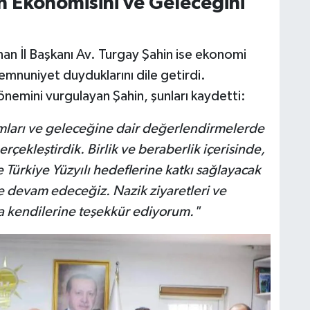
n Ekonomisini ve Geleceğini
nan İl Başkanı Av. Turgay Şahin ise ekonomi
emnuniyet duyduklarını dile getirdi.
 önemini vurgulayan Şahin, şunları kaydetti:
ımları ve geleceğine dair değerlendirmelerde
ekleştirdik. Birlik ve beraberlik içerisinde,
 Türkiye Yüzyılı hedeflerine katkı sağlayacak
ye devam edeceğiz. Nazik ziyaretleri ve
la kendilerine teşekkür ediyorum."