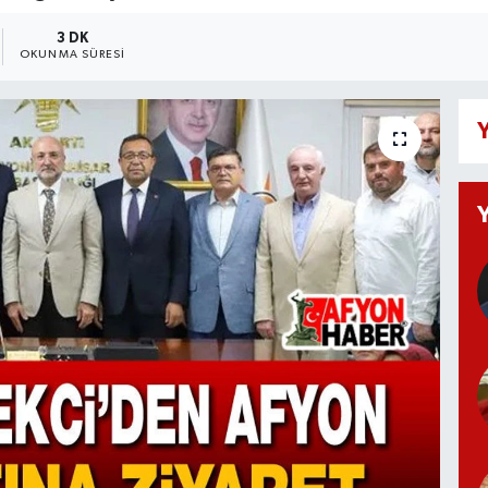
3 DK
OKUNMA SÜRESI
Y