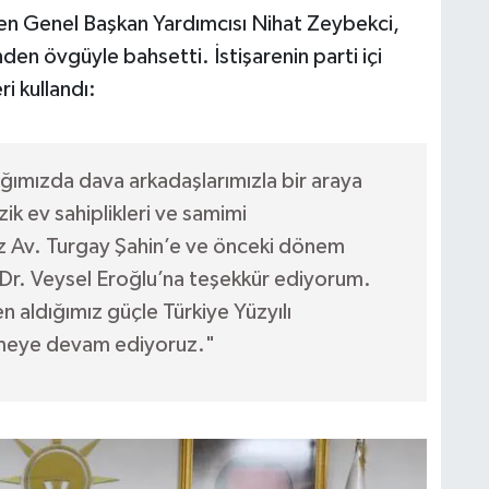
den Genel Başkan Yardımcısı Nihat Zeybekci,
den övgüyle bahsetti. İstişarenin parti içi
i kullandı:
ığımızda dava arkadaşlarımızla bir araya
ik ev sahiplikleri ve samimi
ımız Av. Turgay Şahin’e ve önceki dönem
 Dr. Veysel Eroğlu’na teşekkür ediyorum.
en aldığımız güçle Türkiye Yüzyılı
ümeye devam ediyoruz."