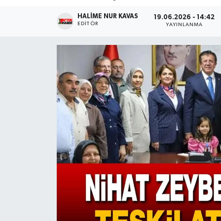
HALIME NUR KAVAS
Magazin
19.06.2026 - 14:42
EDITÖR
YAYINLANMA
Etkinlikler