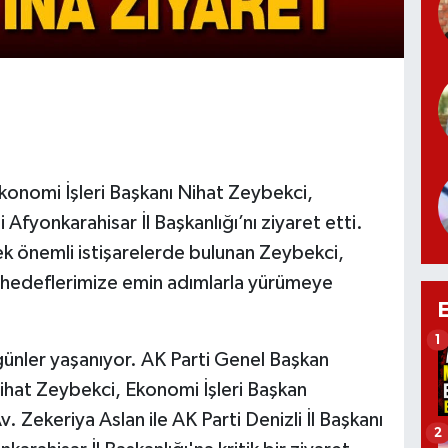
konomi İşleri Başkanı Nihat Zeybekci,
 Afyonkarahisar İl Başkanlığı’nı ziyaret etti.
ek önemli istişarelerde bulunan Zeybekci,
lı hedeflerimize emin adımlarla yürümeye
1
günler yaşanıyor. AK Parti Genel Başkan
Nihat Zeybekci, Ekonomi İşleri Başkan
. Zekeriya Aslan ile AK Parti Denizli İl Başkanı
2