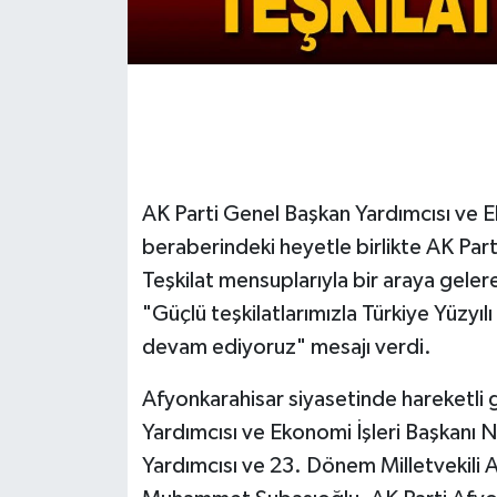
AK Parti Genel Başkan Yardımcısı ve E
beraberindeki heyetle birlikte AK Parti
Teşkilat mensuplarıyla bir araya geler
"Güçlü teşkilatlarımızla Türkiye Yüzyı
devam ediyoruz" mesajı verdi.
Afyonkarahisar siyasetinde hareketli 
Yardımcısı ve Ekonomi İşleri Başkanı 
Yardımcısı ve 23. Dönem Milletvekili Av