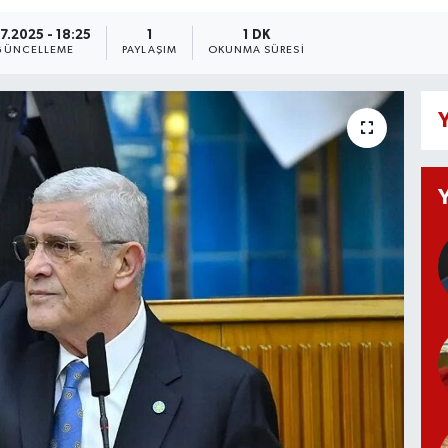
07.2025 - 18:25
1
1 DK
GÜNCELLEME
PAYLAŞIM
OKUNMA SÜRESI
Y