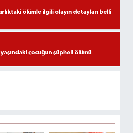
ıktaki ölümle ilgili olayın detayları belli
 yaşındaki çocuğun şüpheli ölümü