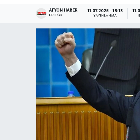
AFYON HABER
Magazin
11.07.2025 - 18:13
11.
EDITÖR
YAYINLANMA
Etkinlikler