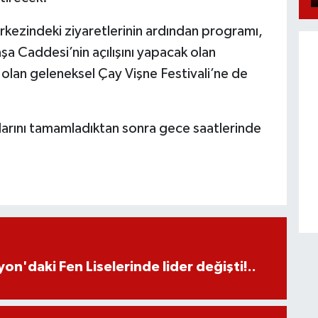
kezindeki ziyaretlerinin ardından programı,
a Caddesi’nin açılışını yapacak olan
olan geleneksel Çay Vişne Festivali’ne de
arını tamamladıktan sonra gece saatlerinde
on'daki Fen Liselerinde lider değişti!..